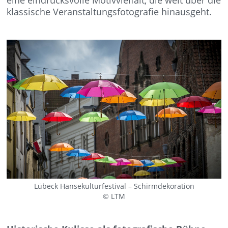
eine eindrucksvolle Motivvielfalt, die weit über die
klassische Veranstaltungsfotografie hinausgeht.
Lübeck Hansekulturfestival – Schirmdekoration
© LTM