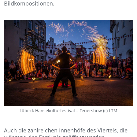
Bildkompositionen.
Lübeck Hansekulturfestival – Feuershow (c) LTM
Auch die zahlreichen Innenhöfe des Viertels, die