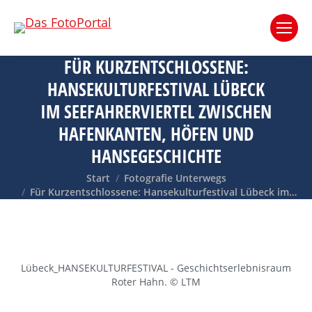
FÜR KURZENTSCHLOSSENE:
HANSEKULTURFESTIVAL LÜBECK
IM SEEFAHRERVIERTEL ZWISCHEN
HAFENKANTEN, HÖFEN UND
HANSEGESCHICHTE
Sie befinden sich hier:
Start
Fotografie Unterwegs
Für Kurzentschlossene: Hansekulturfestival Lübeck im…
Lübeck_HANSEKULTURFESTIVAL - Geschichtserlebnisraum
Roter Hahn. © LTM