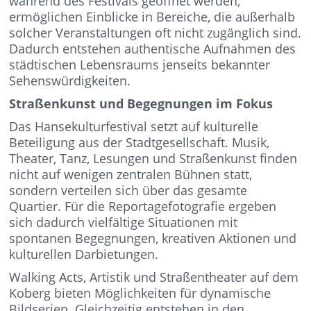
während des Festivals geöffnet werden,
ermöglichen Einblicke in Bereiche, die außerhalb
solcher Veranstaltungen oft nicht zugänglich sind.
Dadurch entstehen authentische Aufnahmen des
städtischen Lebensraums jenseits bekannter
Sehenswürdigkeiten.
Straßenkunst und Begegnungen im Fokus
Das Hansekulturfestival setzt auf kulturelle
Beteiligung aus der Stadtgesellschaft. Musik,
Theater, Tanz, Lesungen und Straßenkunst finden
nicht auf wenigen zentralen Bühnen statt,
sondern verteilen sich über das gesamte
Quartier. Für die Reportagefotografie ergeben
sich dadurch vielfältige Situationen mit
spontanen Begegnungen, kreativen Aktionen und
kulturellen Darbietungen.
Walking Acts, Artistik und Straßentheater auf dem
Koberg bieten Möglichkeiten für dynamische
Bildserien. Gleichzeitig entstehen in den