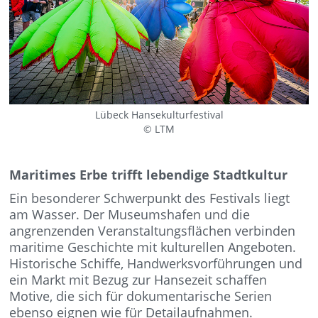
Lübeck Hansekulturfestival
© LTM
Maritimes Erbe trifft lebendige Stadtkultur
Ein besonderer Schwerpunkt des Festivals liegt
am Wasser. Der Museumshafen und die
angrenzenden Veranstaltungsflächen verbinden
maritime Geschichte mit kulturellen Angeboten.
Historische Schiffe, Handwerksvorführungen und
ein Markt mit Bezug zur Hansezeit schaffen
Motive, die sich für dokumentarische Serien
ebenso eignen wie für Detailaufnahmen.