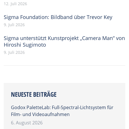
12. Juli 2026
Sigma Foundation: Bildband über Trevor Key
9. Juli 2026
Sigma unterstützt Kunstprojekt „Camera Man“ von
Hiroshi Sugimoto
9. Juli 2026
NEUESTE BEITRÄGE
Godox PaletteLab: Full-Spectral-Lichtsystem für
Film- und Videoaufnahmen
6. August 2026