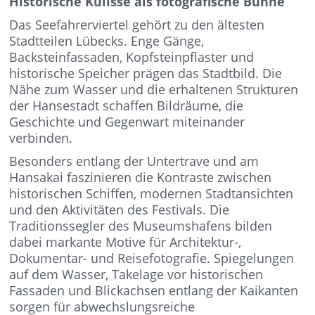
Historische Kulisse als fotografische Bühne
Das Seefahrerviertel gehört zu den ältesten
Stadtteilen Lübecks. Enge Gänge,
Backsteinfassaden, Kopfsteinpflaster und
historische Speicher prägen das Stadtbild. Die
Nähe zum Wasser und die erhaltenen Strukturen
der Hansestadt schaffen Bildräume, die
Geschichte und Gegenwart miteinander
verbinden.
Besonders entlang der Untertrave und am
Hansakai faszinieren die Kontraste zwischen
historischen Schiffen, modernen Stadtansichten
und den Aktivitäten des Festivals. Die
Traditionssegler des Museumshafens bilden
dabei markante Motive für Architektur-,
Dokumentar- und Reisefotografie. Spiegelungen
auf dem Wasser, Takelage vor historischen
Fassaden und Blickachsen entlang der Kaikanten
sorgen für abwechslungsreiche