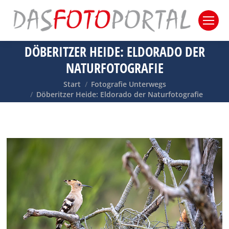
DÖBERITZER HEIDE: ELDORADO DER
NATURFOTOGRAFIE
Sie befinden sich hier:
Start
Fotografie Unterwegs
Döberitzer Heide: Eldorado der Naturfotografie