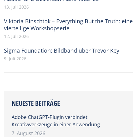
13. Juli 2026
Viktoria Binschtok – Everything But the Truth: eine
vierteilige Workshopserie
12. Juli 2026
Sigma Foundation: Bildband über Trevor Key
9. Juli 2026
NEUESTE BEITRÄGE
Adobe ChatGPT-Plugin verbindet
Kreativwerkzeuge in einer Anwendung
7. August 2026