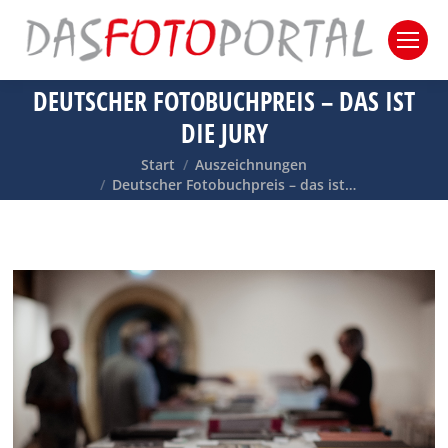
DEUTSCHER FOTOBUCHPREIS – DAS IST
DIE JURY
Sie befinden sich hier:
Start
Auszeichnungen
Deutscher Fotobuchpreis – das ist…