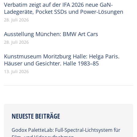
Verbatim zeigt auf der IFA 2026 neue GaN-
Ladegeräte, Pocket SSDs und Power-Lösungen
28. Juli 2026
Ausstellung München: BMW Art Cars
28. Juli 2026
Kunstmuseum Moritzburg Halle: Helga Paris.
Häuser und Gesichter. Halle 1983–85
13. Juli 2026
NEUESTE BEITRÄGE
Godox PaletteLab: Full-Spectral-Lichtsystem für