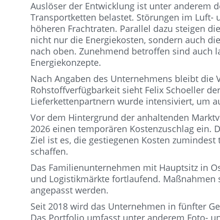
Auslöser der Entwicklung ist unter anderem d
Transportketten belastet. Störungen im Luft
höheren Frachtraten. Parallel dazu steigen di
nicht nur die Energiekosten, sondern auch die
nach oben. Zunehmend betroffen sind auch la
Energiekonzepte.
Nach Angaben des Unternehmens bleibt die Ve
Rohstoffverfügbarkeit sieht Felix Schoeller d
Lieferkettenpartnern wurde intensiviert, um 
Vor dem Hintergrund der anhaltenden Marktvo
2026 einen temporären Kostenzuschlag ein. Die
Ziel ist es, die gestiegenen Kosten zumindest
schaffen.
Das Familienunternehmen mit Hauptsitz in Os
und Logistikmärkte fortlaufend. Maßnahmen sol
angepasst werden.
Seit 2018 wird das Unternehmen in fünfter G
Das Portfolio umfasst unter anderem Foto- u