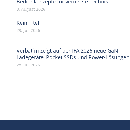
Bedienkonzepte für vernetzte Technik
3. August 2026
Kein Titel
29. Juli 2026
Verbatim zeigt auf der IFA 2026 neue GaN-
Ladegeräte, Pocket SSDs und Power-Lösungen
28. Juli 2026