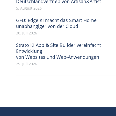
Deutschlandvertrieb von Artisan&Artist
5. August 2026
GFU: Edge KI macht das Smart Home
unabhängiger von der Cloud
30. Juli 2026
Strato KI App & Site Builder vereinfacht
Entwicklung
von Websites und Web-Anwendungen
29. Juli 2026