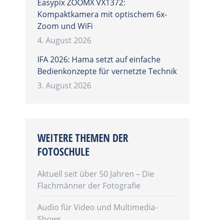
Easypix ZOOMX VX1372:
Kompaktkamera mit optischem 6x-
Zoom und WiFi
4. August 2026
IFA 2026: Hama setzt auf einfache
Bedienkonzepte für vernetzte Technik
3. August 2026
WEITERE THEMEN DER
FOTOSCHULE
Aktuell seit über 50 Jahren – Die
Flachmänner der Fotografie
Audio für Video und Multimedia-
Shows