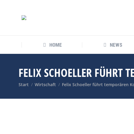
HOME
NEWS
FELIX SCHOELLER FÜHRT 
Sie befinden sich hier:
Start
Wirtschaft
Felix Schoeller führt temporären 