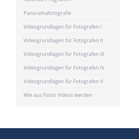
Panoramafotografie
Videogrundlagen für Fotografen I
Videogrundlagen für Fotografen II
Videogrundlagen für Fotografen III
Videogrundlagen für Fotografen IV
Videogrundlagen für Fotografen V
Wie aus Fotos Videos werden