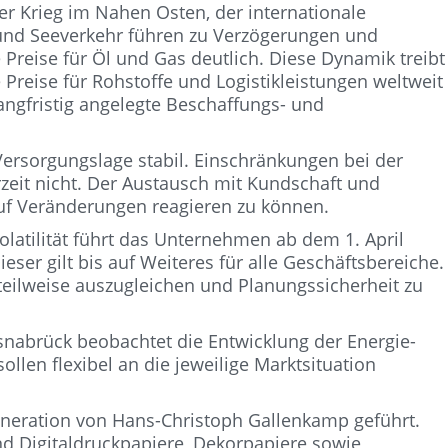
er Krieg im Nahen Osten, der internationale
- und Seeverkehr führen zu Verzögerungen und
e Preise für Öl und Gas deutlich. Diese Dynamik treibt
 Preise für Rohstoffe und Logistikleistungen weltweit
ngfristig angelegte Beschaffungs- und
rsorgungslage stabil. Einschränkungen bei der
erzeit nicht. Der Austausch mit Kundschaft und
auf Veränderungen reagieren zu können.
latilität führt das Unternehmen ab dem 1. April
ser gilt bis auf Weiteres für alle Geschäftsbereiche.
 teilweise auszugleichen und Planungssicherheit zu
nabrück beobachtet die Entwicklung der Energie-
len flexibel an die jeweilige Marktsituation
eneration von Hans-Christoph Gallenkamp geführt.
nd Digitaldruckpapiere, Dekorpapiere sowie