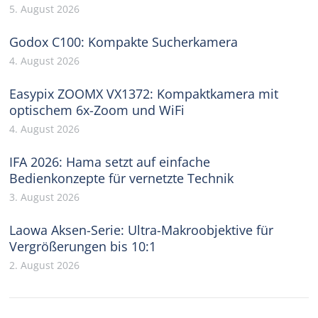
5. August 2026
Godox C100: Kompakte Sucherkamera
4. August 2026
Easypix ZOOMX VX1372: Kompaktkamera mit
optischem 6x-Zoom und WiFi
4. August 2026
IFA 2026: Hama setzt auf einfache
Bedienkonzepte für vernetzte Technik
3. August 2026
Laowa Aksen-Serie: Ultra-Makroobjektive für
Vergrößerungen bis 10:1
2. August 2026