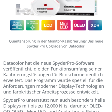
Quantensprung in der Monitor-Kaslibrierung? Das neue
Spyder Pro Upgrade von Datacolor.
Datacolor hat die neue SpyderPro-Software
veröffentlicht, die den Funktionsumfang seiner
Kalibrierungslösungen für Bildschirme deutlich
erweitert. Das Programm wurde speziell für die
Anforderungen moderner Display-Technologien
und farbkritischer Arbeitsprozesse entwickelt.
SpyderPro unterstützt nun auch besonders helle
Displays mit bis zu 12.000 Nits, darunter OLED-,
QD-OLED-, Mini-LED- und Apple-Liquid-Retina-