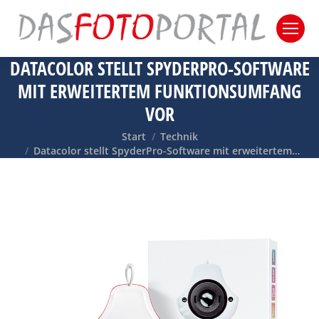
DATACOLOR STELLT SPYDERPRO-SOFTWARE
MIT ERWEITERTEM FUNKTIONSUMFANG
VOR
Sie befinden sich hier:
Start
Technik
Datacolor stellt SpyderPro-Software mit erweitertem…