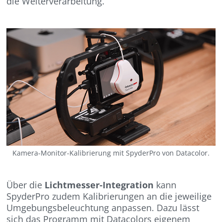
die Weiterverarbeitung.
Kamera-Monitor-Kalibrierung mit SpyderPro von Datacolor.
Über die
Lichtmesser-Integration
kann
SpyderPro zudem Kalibrierungen an die jeweilige
Umgebungsbeleuchtung anpassen. Dazu lässt
sich das Programm mit Datacolors eigenem