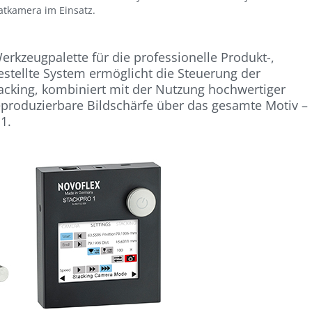
atkamera im Einsatz.
erkzeugpalette für die professionelle Produkt-,
estellte System ermöglicht die Steuerung der
cking, kombiniert mit der Nutzung hochwertiger
reproduzierbare Bildschärfe über das gesamte Motiv –
1.