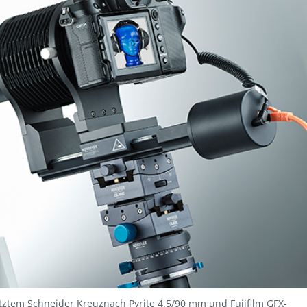
ztem Schneider Kreuznach Pyrite 4.5/90 mm und Fujifilm GFX-