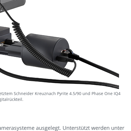
etztem Schneider Kreuznach Pyrite 4.5/90 und Phase One IQ4
gitalrückteil.
r Kamerasysteme ausgelegt. Unterstützt werden unter