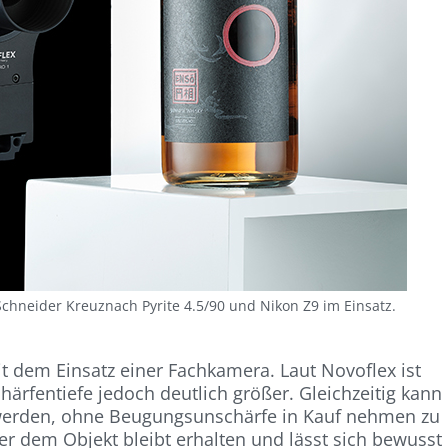
chneider Kreuznach Pyrite 4.5/90 und Nikon Z9 im Einsatz.
it dem Einsatz einer Fachkamera. Laut Novoflex ist
härfentiefe jedoch deutlich größer. Gleichzeitig kann
t werden, ohne Beugungsunschärfe in Kauf nehmen zu
er dem Objekt bleibt erhalten und lässt sich bewusst