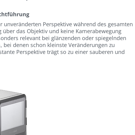
ichtführung
 der unveränderten Perspektive während des gesamten
ng über das Objektiv und keine Kamerabewegung
 besonders relevant bei glänzenden oder spiegelnden
, bei denen schon kleinste Veränderungen zu
stante Perspektive trägt so zu einer sauberen und