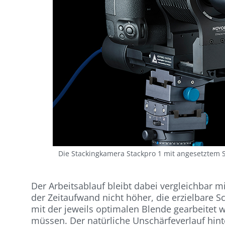
Die Stackingkamera Stackpro 1 mit angesetztem S
Der Arbeitsablauf bleibt dabei vergleichbar m
der Zeitaufwand nicht höher, die erzielbare Sc
mit der jeweils optimalen Blende gearbeite
müssen. Der natürliche Unschärfeverlauf hint