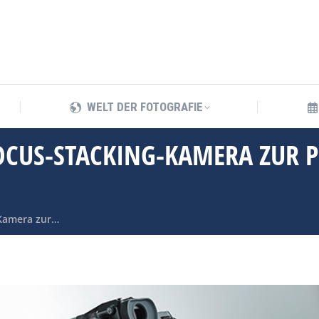
WELT DER FOTOGRAFIE
WELT DER FOTOGRAFIE
OCUS-STACKING-KAMERA ZUR 
-Kamera zur…