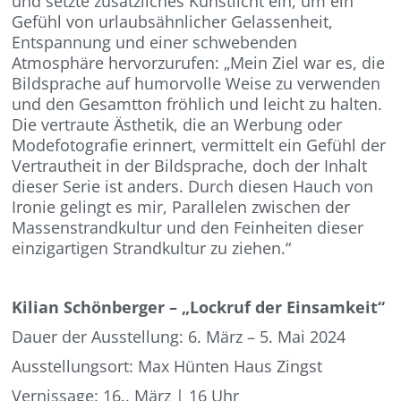
und setzte zusätzliches Kunstlicht ein, um ein
Gefühl von urlaubsähnlicher Gelassenheit,
Entspannung und einer schwebenden
Atmosphäre hervorzurufen: „Mein Ziel war es, die
Bildsprache auf humorvolle Weise zu verwenden
und den Gesamtton fröhlich und leicht zu halten.
Die vertraute Ästhetik, die an Werbung oder
Modefotografie erinnert, vermittelt ein Gefühl der
Vertrautheit in der Bildsprache, doch der Inhalt
dieser Serie ist anders. Durch diesen Hauch von
Ironie gelingt es mir, Parallelen zwischen der
Massenstrandkultur und den Feinheiten dieser
einzigartigen Strandkultur zu ziehen.“
Kilian Schönberger – „Lockruf der Einsamkeit“
Dauer der Ausstellung: 6. März – 5. Mai 2024
Ausstellungsort: Max Hünten Haus Zingst
Vernissage: 16.. März | 16 Uhr