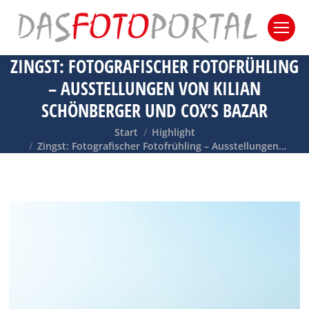
ZINGST: FOTOGRAFISCHER FOTOFRÜHLING
– AUSSTELLUNGEN VON KILIAN
SCHÖNBERGER UND COX’S BAZAR
Sie befinden sich hier:
Start
Highlight
Zingst: Fotografischer Fotofrühling – Ausstellungen…