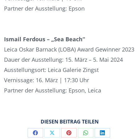
Partner der Ausstellung: Epson
Ismail Ferdous – „Sea Beach“
Leica Oskar Barnack (LOBA) Award Gewinner 2023
Dauer der Ausstellung: 15. März – 5. Mai 2024
Ausstellungsort: Leica Galerie Zingst
Vernissage: 16. März | 17:30 Uhr
Partner der Ausstellung: Epson, Leica
DIESEN BEITRAG TEILEN
Share
Share
Share
Share
Share