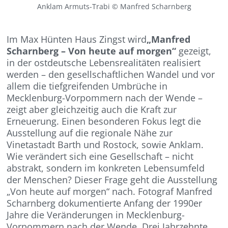
Anklam Armuts-Trabi © Manfred Scharnberg
Im Max Hünten Haus Zingst wird
„Manfred
Scharnberg – Von heute auf morgen“
gezeigt,
in der ostdeutsche Lebensrealitäten realisiert
werden – den gesellschaftlichen Wandel und vor
allem die tiefgreifenden Umbrüche in
Mecklenburg-Vorpommern nach der Wende –
zeigt aber gleichzeitig auch die Kraft zur
Erneuerung. Einen besonderen Fokus legt die
Ausstellung auf die regionale Nähe zur
Vinetastadt Barth und Rostock, sowie Anklam.
Wie verändert sich eine Gesellschaft – nicht
abstrakt, sondern im konkreten Lebensumfeld
der Menschen? Dieser Frage geht die Ausstellung
„Von heute auf morgen“ nach. Fotograf Manfred
Scharnberg dokumentierte Anfang der 1990er
Jahre die Veränderungen in Mecklenburg-
Vorpommern nach der Wende. Drei Jahrzehnte