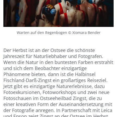
Warten auf den Regenbogen © Xiomara Bender
Der Herbst ist an der Ostsee die schönste
Jahreszeit für Naturliebhaber und Fotografen.
Wenn die Natur in den buntesten Farben erstrahlt
und sich dem Beobachter einzigartige
Phänomene bieten, dann ist die Halbinsel
Fischland-Darß-Zingst ein großartiges Reiseziel.
Jetzt gibt es einzigartige Naturerlebnisse, dazu
Fotoexkursionen, Fotoworkshops und zwei neue
Fotoschauen im Ostseeheilbad Zingst, die zu
einer kreativen Form der Auseinandersetzung mit
der Fotografie anregen. In Partnerschaft mit Leica
und Epson zeigt Zingst an der Ostsee im Herbst