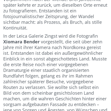
später kehrte er zurück, um dieselben Orte erneut
zu fotografieren. Entstanden ist ein
fotojournalistischer Zeitsprung, der Wandel
sichtbar macht: als Prozess, als Bruch, als stille
Kontinuität.
In der Leica Galerie Zingst wird die Fotografin
Xiomara Bender
vorgestellt, die seit über zehn
Jahre mit ihrer Kamera nach Nordkorea gereist
ist. Entstanden ist dabei ein außergewöhnlicher
Einblick in ein sonst abgeschottetes Land. Musste
die erste Reise noch einer vorgegebenen
Dramaturgie einer staatlich organisierten
Rundfahrt folgen, gelang es ihr im Rahmen
zahlreicher späterer Besuche, vorgegebene
Routen zu verlassen. Sie wollte sich selbst ein
Bild von dem scheinbar gesichtslosen Land
machen, um die wahren Geschichten hinter einer
sorgsam aufgebauten Fassade zu entdecken –
jene von Sorgen und Ängsten, von Wünschen und