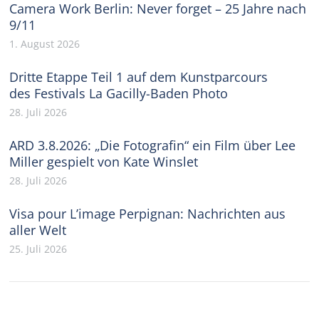
Camera Work Berlin: Never forget – 25 Jahre nach
9/11
1. August 2026
Dritte Etappe Teil 1 auf dem Kunstparcours
des Festivals La Gacilly-Baden Photo
28. Juli 2026
ARD 3.8.2026: „Die Fotografin“ ein Film über Lee
Miller gespielt von Kate Winslet
28. Juli 2026
Visa pour L’image Perpignan: Nachrichten aus
aller Welt
25. Juli 2026