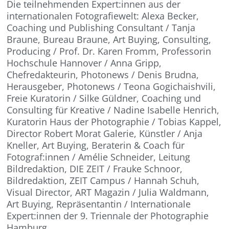
Die teilnehmenden Expert:innen aus der
internationalen Fotografiewelt: Alexa Becker,
Coaching und Publishing Consultant / Tanja
Braune, Bureau Braune, Art Buying, Consulting,
Producing / Prof. Dr. Karen Fromm, Professorin
Hochschule Hannover / Anna Gripp,
Chefredakteurin, Photonews / Denis Brudna,
Herausgeber, Photonews / Teona Gogichaishvili,
Freie Kuratorin / Silke Güldner, Coaching und
Consulting für Kreative / Nadine Isabelle Henrich,
Kuratorin Haus der Photographie / Tobias Kappel,
Director Robert Morat Galerie, Künstler / Anja
Kneller, Art Buying, Beraterin & Coach für
Fotograf:innen / Amélie Schneider, Leitung
Bildredaktion, DIE ZEIT / Frauke Schnoor,
Bildredaktion, ZEIT Campus / Hannah Schuh,
Visual Director, ART Magazin / Julia Waldmann,
Art Buying, Repräsentantin / Internationale
Expert:innen der 9. Triennale der Photographie
Hamburg.