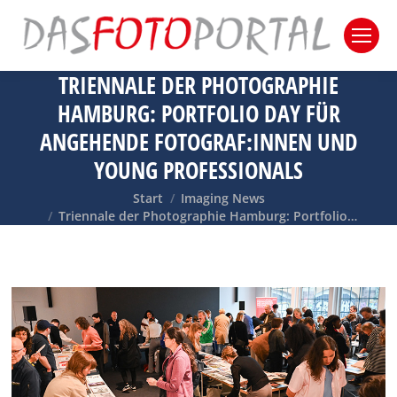
TRIENNALE DER PHOTOGRAPHIE
HAMBURG: PORTFOLIO DAY FÜR
ANGEHENDE FOTOGRAF:INNEN UND
YOUNG PROFESSIONALS
Sie befinden sich hier:
Start
Imaging News
Triennale der Photographie Hamburg: Portfolio…