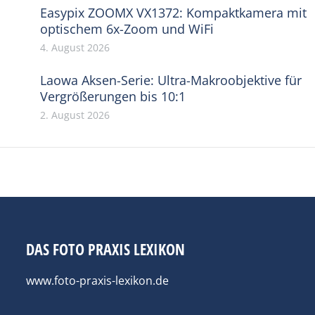
Easypix ZOOMX VX1372: Kompaktkamera mit
optischem 6x-Zoom und WiFi
4. August 2026
Laowa Aksen-Serie: Ultra-Makroobjektive für
Vergrößerungen bis 10:1
2. August 2026
DAS FOTO PRAXIS LEXIKON
www.foto-praxis-lexikon.de