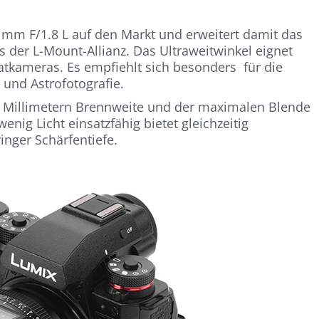
6 mm F/1.8 L auf den Markt und erweitert damit das
 der L-Mount-Allianz. Das Ultraweitwinkel eignet
matkameras. Es empfiehlt sich besonders für die
 und Astrofotografie.
6 Millimetern Brennweite und der maximalen Blende
enig Licht einsatzfähig bietet gleichzeitig
nger Schärfentiefe.