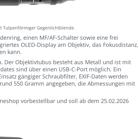
mit Tulpenförmiger Gegenlichtblende.
ndenring, einen MF/AF-Schalter sowie eine frei
tegriertes OLED-Display am Objektiv, das Fokusdistanz,
en kann.
n. Der Objektivtubus besteht aus Metall und ist mit
dates sind über einen USB-C-Port möglich. Ein
Einsatz gängiger Schraubfilter, EXIF-Daten werden
it rund 550 Gramm angegeben, die Abmessungen mit
lineshop vorbestellbar und soll ab dem 25.02.2026