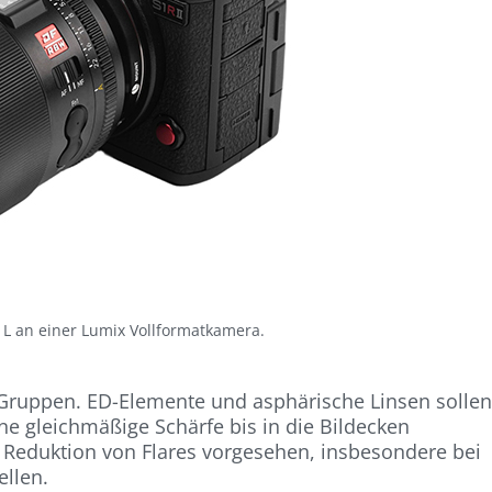
8 L an einer Lumix Vollformatkamera.
 Gruppen. ED-Elemente und asphärische Linsen solle
e gleichmäßige Schärfe bis in die Bildecken
r Reduktion von Flares vorgesehen, insbesondere bei
ellen.