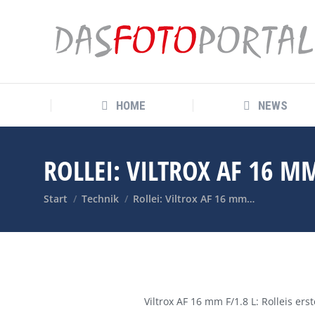
HOME
NEWS
HOME
NEWS
ROLLEI: VILTROX AF 16 M
Sie befinden sich hier:
Start
Technik
Rollei: Viltrox AF 16 mm…
Viltrox AF 16 mm F/1.8 L: Rolleis er