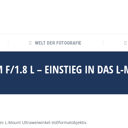
WELT DER FOTOGRAFIE
WELT DER FOTOGRAFIE
M F/1.8 L – EINSTIEG IN DAS 
stes L-Mount Ultraweiwinkel-Vollformatobjektiv.