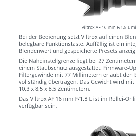
Viltrox AF 16 mm F/1.8 L 
Bei der Bedienung setzt Viltrox auf einen Ble
belegbare Funktionstaste. Auffällig ist ein in
Blendenwert und gespeicherte Presets anzeig
Die Naheinstellgrenze liegt bei 27 Zentimeter
einem Staubschutz ausgestattet. Firmware-Up
Filtergewinde mit 77 Millimetern erlaubt den 
vollständig übertragen. Das Gewicht wird m
10,3 x 8,5 x 8,5 Zentimetern.
Das Viltrox AF 16 mm F/1.8 L ist im Rollei-On
verfügbar sein.