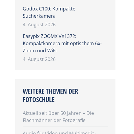
Godox C100: Kompakte
Sucherkamera
4. August 2026
Easypix ZOOMX VX1372:
Kompaktkamera mit optischem 6x-
Zoom und WiFi
4. August 2026
WEITERE THEMEN DER
FOTOSCHULE
n
Aktuell seit über 50 Jahren – Die
Flachmänner der Fotografie
Audio für Video und Multimedia-