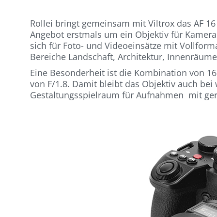
Rollei bringt gemeinsam mit Viltrox das AF 1
Angebot erstmals um ein Objektiv für Kameras
sich für Foto- und Videoeinsätze mit Vollfor
Bereiche Landschaft, Architektur, Innenräume
Eine Besonderheit ist die Kombination von 1
von F/1.8. Damit bleibt das Objektiv auch bei w
Gestaltungsspielraum für Aufnahmen mit geri