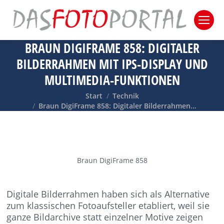
BRAUN DIGIFRAME 858: DIGITALER
BILDERRAHMEN MIT IPS-DISPLAY UND
MULTIMEDIA-FUNKTIONEN
Sie befinden sich hier:
Start
Technik
Braun DigiFrame 858: Digitaler Bilderrahmen…
Braun DigiFrame 858
Digitale Bilderrahmen haben sich als Alternative
zum klassischen Fotoaufsteller etabliert, weil sie
ganze Bildarchive statt einzelner Motive zeigen