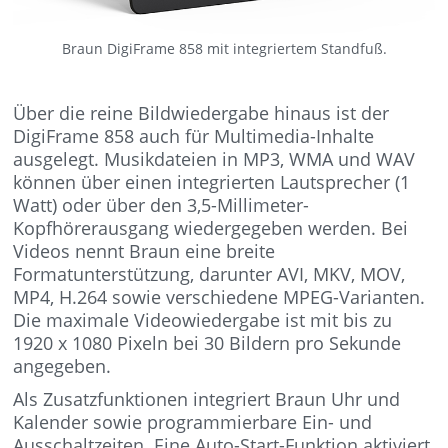
Braun DigiFrame 858 mit integriertem Standfuß.
Über die reine Bildwiedergabe hinaus ist der
DigiFrame 858 auch für Multimedia-Inhalte
ausgelegt. Musikdateien in MP3, WMA und WAV
können über einen integrierten Lautsprecher (1
Watt) oder über den 3,5-Millimeter-
Kopfhörerausgang wiedergegeben werden. Bei
Videos nennt Braun eine breite
Formatunterstützung, darunter AVI, MKV, MOV,
MP4, H.264 sowie verschiedene MPEG-Varianten.
Die maximale Videowiedergabe ist mit bis zu
1920 x 1080 Pixeln bei 30 Bildern pro Sekunde
angegeben.
Als Zusatzfunktionen integriert Braun Uhr und
Kalender sowie programmierbare Ein- und
Ausschaltzeiten. Eine Auto-Start-Funktion aktiviert