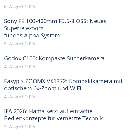
6. August 2026
Sony FE 100-400mm F5.6-8 OSS: Neues
Supertelezoom
für das Alpha-System
5. August 2026
Godox C100: Kompakte Sucherkamera
4. August 2026
Easypix ZOOMX VX1372: Kompaktkamera mit
optischem 6x-Zoom und WiFi
4. August 2026
IFA 2026: Hama setzt auf einfache
Bedienkonzepte für vernetzte Technik
3. August 2026