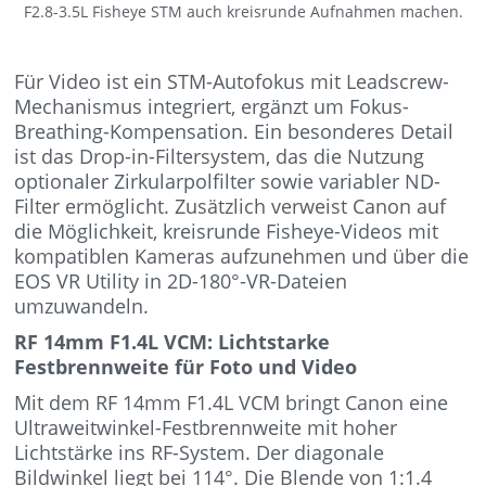
F2.8-3.5L Fisheye STM auch kreisrunde Aufnahmen machen.
Für Video ist ein STM-Autofokus mit Leadscrew-
Mechanismus integriert, ergänzt um Fokus-
Breathing-Kompensation. Ein besonderes Detail
ist das Drop-in-Filtersystem, das die Nutzung
optionaler Zirkularpolfilter sowie variabler ND-
Filter ermöglicht. Zusätzlich verweist Canon auf
die Möglichkeit, kreisrunde Fisheye-Videos mit
kompatiblen Kameras aufzunehmen und über die
EOS VR Utility in 2D-180°-VR-Dateien
umzuwandeln.
RF 14mm F1.4L VCM: Lichtstarke
Festbrennweite für Foto und Video
Mit dem RF 14mm F1.4L VCM bringt Canon eine
Ultraweitwinkel-Festbrennweite mit hoher
Lichtstärke ins RF-System. Der diagonale
Bildwinkel liegt bei 114°. Die Blende von 1:1.4