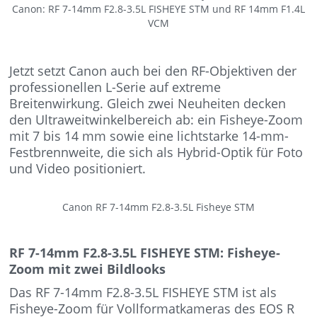
Canon: RF 7-14mm F2.8-3.5L FISHEYE STM und RF 14mm F1.4L
VCM
Jetzt setzt Canon auch bei den RF-Objektiven der
professionellen L-Serie auf extreme
Breitenwirkung. Gleich zwei Neuheiten decken
den Ultraweitwinkelbereich ab: ein Fisheye-Zoom
mit 7 bis 14 mm sowie eine lichtstarke 14-mm-
Festbrennweite, die sich als Hybrid-Optik für Foto
und Video positioniert.
Canon RF 7-14mm F2.8-3.5L Fisheye STM
RF 7-14mm F2.8-3.5L FISHEYE STM: Fisheye-
Zoom mit zwei Bildlooks
Das RF 7-14mm F2.8-3.5L FISHEYE STM ist als
Fisheye-Zoom für Vollformatkameras des EOS R