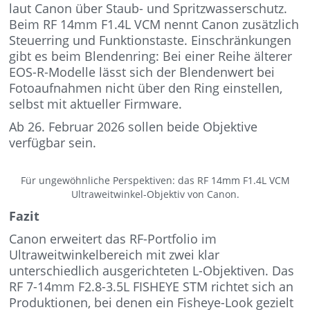
laut Canon über Staub- und Spritzwasserschutz.
Beim RF 14mm F1.4L VCM nennt Canon zusätzlich
Steuerring und Funktionstaste. Einschränkungen
gibt es beim Blendenring: Bei einer Reihe älterer
EOS-R-Modelle lässt sich der Blendenwert bei
Fotoaufnahmen nicht über den Ring einstellen,
selbst mit aktueller Firmware.
Ab 26. Februar 2026 sollen beide Objektive
verfügbar sein.
Für ungewöhnliche Perspektiven: das RF 14mm F1.4L VCM
Ultraweitwinkel-Objektiv von Canon.
Fazit
Canon erweitert das RF-Portfolio im
Ultraweitwinkelbereich mit zwei klar
unterschiedlich ausgerichteten L-Objektiven. Das
RF 7-14mm F2.8-3.5L FISHEYE STM richtet sich an
Produktionen, bei denen ein Fisheye-Look gezielt