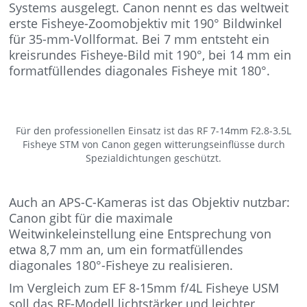
Systems ausgelegt. Canon nennt es das weltweit
erste Fisheye-Zoomobjektiv mit 190° Bildwinkel
für 35-mm-Vollformat. Bei 7 mm entsteht ein
kreisrundes Fisheye-Bild mit 190°, bei 14 mm ein
formatfüllendes diagonales Fisheye mit 180°.
Für den professionellen Einsatz ist das RF 7-14mm F2.8-3.5L
Fisheye STM von Canon gegen witterungseinflüsse durch
Spezialdichtungen geschützt.
Auch an APS-C-Kameras ist das Objektiv nutzbar:
Canon gibt für die maximale
Weitwinkeleinstellung eine Entsprechung von
etwa 8,7 mm an, um ein formatfüllendes
diagonales 180°-Fisheye zu realisieren.
Im Vergleich zum EF 8-15mm f/4L Fisheye USM
soll das RF-Modell lichtstärker und leichter