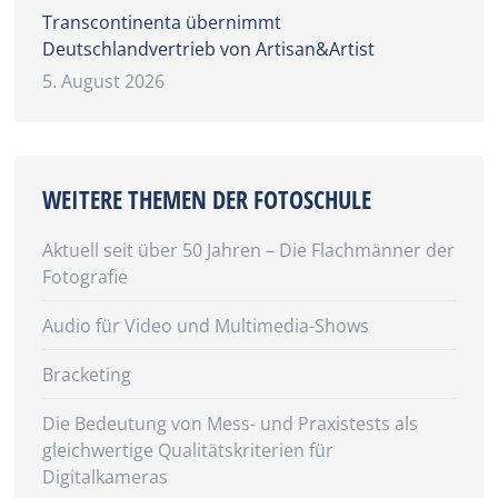
Transcontinenta übernimmt
Deutschlandvertrieb von Artisan&Artist
5. August 2026
WEITERE THEMEN DER FOTOSCHULE
Aktuell seit über 50 Jahren – Die Flachmänner der
Fotografie
Audio für Video und Multimedia-Shows
Bracketing
Die Bedeutung von Mess- und Praxistests als
gleichwertige Qualitätskriterien für
Digitalkameras