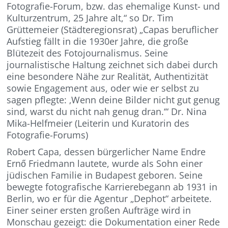
Fotografie-Forum, bzw. das ehemalige Kunst- und
Kulturzentrum, 25 Jahre alt,“ so Dr. Tim
Grüttemeier (Städteregionsrat) „Capas beruflicher
Aufstieg fällt in die 1930er Jahre, die große
Blütezeit des Fotojournalismus. Seine
journalistische Haltung zeichnet sich dabei durch
eine besondere Nähe zur Realität, Authentizität
sowie Engagement aus, oder wie er selbst zu
sagen pflegte: ‚Wenn deine Bilder nicht gut genug
sind, warst du nicht nah genug dran.‘“ Dr. Nina
Mika-Helfmeier (Leiterin und Kuratorin des
Fotografie-Forums)
Robert Capa, dessen bürgerlicher Name Endre
Ernő Friedmann lautete, wurde als Sohn einer
jüdischen Familie in Budapest geboren. Seine
bewegte fotografische Karrierebegann ab 1931 in
Berlin, wo er für die Agentur „Dephot“ arbeitete.
Einer seiner ersten großen Aufträge wird in
Monschau gezeigt: die Dokumentation einer Rede