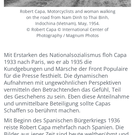
Robert Capa, Motorcyclists and woman walking
on the road from Nam Dinh to Thai Binh,
Indochina (Vietnam), May, 1954.
© Robert Capa © International Center of
Photography / Magnum Photos
Mit Erstarken des Nationalsozialismus floh Capa
1933 nach Paris, wo er ab 1935 die
Kundgebungen und Märsche der Front Populaire
für die Presse festhielt. Die dynamischen
Aufnahmen mit ungewöhnlichen Perspektiven
vermitteln den Betrachtenden das Gefühl, Teil
des Geschehens zu sein. Eben diese Anteilnahme
und unmittelbare Beteiligung sollte Capas
Schaffen so berühmt machen.
Mit Beginn des Spanischen Bürgerkriegs 1936
reiste Robert Capa mehrfach nach Spanien. Die
Bilder aus jener Zeit sind heute weltberühmt und