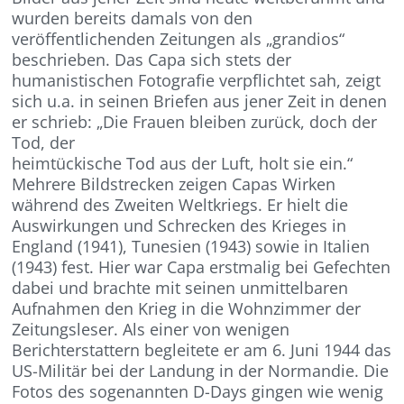
wurden bereits damals von den
veröffentlichenden Zeitungen als „grandios“
beschrieben. Das Capa sich stets der
humanistischen Fotografie verpflichtet sah, zeigt
sich u.a. in seinen Briefen aus jener Zeit in denen
er schrieb: „Die Frauen bleiben zurück, doch der
Tod, der
heimtückische Tod aus der Luft, holt sie ein.“
Mehrere Bildstrecken zeigen Capas Wirken
während des Zweiten Weltkriegs. Er hielt die
Auswirkungen und Schrecken des Krieges in
England (1941), Tunesien (1943) sowie in Italien
(1943) fest. Hier war Capa erstmalig bei Gefechten
dabei und brachte mit seinen unmittelbaren
Aufnahmen den Krieg in die Wohnzimmer der
Zeitungsleser. Als einer von wenigen
Berichterstattern begleitete er am 6. Juni 1944 das
US-Militär bei der Landung in der Normandie. Die
Fotos des sogenannten D-Days gingen wie wenig