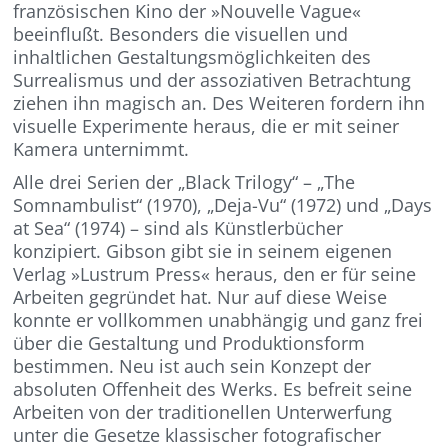
französischen Kino der »Nouvelle Vague«
beeinflußt. Besonders die visuellen und
inhaltlichen Gestaltungsmöglichkeiten des
Surrealismus und der assoziativen Betrachtung
ziehen ihn magisch an. Des Weiteren fordern ihn
visuelle Experimente heraus, die er mit seiner
Kamera unternimmt.
Alle drei Serien der „Black Trilogy“ – „The
Somnambulist“ (1970), „Deja-Vu“ (1972) und „Days
at Sea“ (1974) – sind als Künstlerbücher
konzipiert. Gibson gibt sie in seinem eigenen
Verlag »Lustrum Press« heraus, den er für seine
Arbeiten gegründet hat. Nur auf diese Weise
konnte er vollkommen unabhängig und ganz frei
über die Gestaltung und Produktionsform
bestimmen. Neu ist auch sein Konzept der
absoluten Offenheit des Werks. Es befreit seine
Arbeiten von der traditionellen Unterwerfung
unter die Gesetze klassischer fotografischer