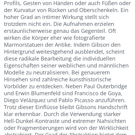
Profils, Gesten von Händen oder auch Füßen oder
der Kurvatur von Rücken und Oberschenkeln. Ein
hoher Grad an intimer Wirkung stellt sich
trotzdem nicht ein. Die Aufnahmen erzielen
erstaunlicherweise genau das Gegenteil. Oft
wirken die Körper eher wie fotografierte
Marmorstatuen der Antike. Indem Gibson den
Hintergrund weitestgehend ausblendet, scheint
diese radikale Bearbeitung die individuellen
Eigenschaften seiner weiblichen und männlichen
Modelle zu neutralisieren. Bei genauerem
Hinsehen sind zahlreiche kunsthistorische
Vorbilder zu entdecken. Neben Paul Outerbridge
und Erwin Blumenfeld sind Francisco de Goya,
Diego Velázquez und Pablo Picasso anzuführen.
Trotz dieser Einflüsse bleibt Gibsons Handschrift
klar erkennbar. Durch die Verwendung starker
Hell-Dunkel-Kontraste und extremer Nahsichten
oder Fragmentierungen wird von der Wirklichkeit
abstrahiert. Der Grad der Abstraktion bietet dem