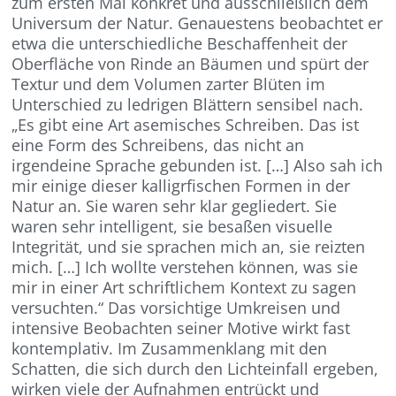
zum ersten Mal konkret und ausschließlich dem
Universum der Natur. Genauestens beobachtet er
etwa die unterschiedliche Beschaffenheit der
Oberfläche von Rinde an Bäumen und spürt der
Textur und dem Volumen zarter Blüten im
Unterschied zu ledrigen Blättern sensibel nach.
„Es gibt eine Art asemisches Schreiben. Das ist
eine Form des Schreibens, das nicht an
irgendeine Sprache gebunden ist. […] Also sah ich
mir einige dieser kalligrfischen Formen in der
Natur an. Sie waren sehr klar gegliedert. Sie
waren sehr intelligent, sie besaßen visuelle
Integrität, und sie sprachen mich an, sie reizten
mich. […] Ich wollte verstehen können, was sie
mir in einer Art schriftlichem Kontext zu sagen
versuchten.“ Das vorsichtige Umkreisen und
intensive Beobachten seiner Motive wirkt fast
kontemplativ. Im Zusammenklang mit den
Schatten, die sich durch den Lichteinfall ergeben,
wirken viele der Aufnahmen entrückt und