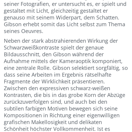
seiner Fotografien, er untersucht es, er spielt und
gestaltet mit Licht, gleichzeitig gestaltet er
genauso mit seinem Widerpart, dem Schatten.
Gibson erhebt somit das Licht selbst zum Thema
seines Oeuvres.
Neben der stark abstrahierenden Wirkung der
Schwarzweißkontraste spielt der genaue
Bildausschnitt, den Gibson während der
Aufnahme mittels der Kameraoptik komponiert,
eine zentrale Rolle. Gibson selektiert sorgfältig, so
dass seine Arbeiten im Ergebnis rätselhafte
Fragmente der Wirklichkeit präsentieren.
Zwischen den expressiven schwarz-weißen
Kontrasten, die bis in das grobe Korn der Abzüge
zurückzuverfolgen sind, und auch bei den
subtilen farbigen Motiven bewegen sich seine
Kompositionen in Richtung einer eigenwilligen
grafischen Makellosigkeit und delikaten
Schönheit höchster Vollkommenheit. Ist es