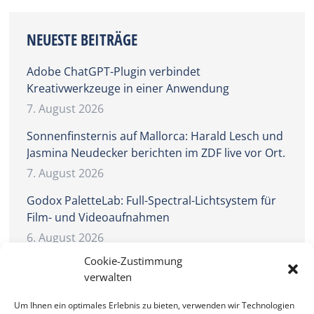
NEUESTE BEITRÄGE
Adobe ChatGPT-Plugin verbindet
Kreativwerkzeuge in einer Anwendung
7. August 2026
Sonnenfinsternis auf Mallorca: Harald Lesch und
Jasmina Neudecker berichten im ZDF live vor Ort.
7. August 2026
Godox PaletteLab: Full-Spectral-Lichtsystem für
Film- und Videoaufnahmen
6. August 2026
Cookie-Zustimmung
Transcontinenta übernimmt
verwalten
Deutschlandvertrieb von Artisan&Artist
5. August 2026
Um Ihnen ein optimales Erlebnis zu bieten, verwenden wir Technologien