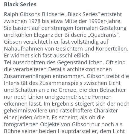
Black Series
Ralph Gibsons Bildserie „Black Series“ entsteht
zwischen 1978 bis etwa Mitte der 1990er-Jahre.
Sie basiert auf der strengen formalen Gestaltung
und kühlen Eleganz der Bildserie „Quadrants“.
Gibson verzichtet hier fast vollständig auf
Nahaufnahmen von Gesichtern und Körperteilen.
Er widmet sich fast ausschließlich
Teilausschnitten des Gegenständlichen. Oft sind
die verarbeiteten Details architektonischen
Zusammenhängen entnommen. Gibson treibt die
Intensität des Zusammenspiels zwischen Licht
und Schatten an eine Grenze, die den Betrachter
nur noch Linien und geometrische Formen
erkennen lässt. Im Ergebnis steigert sich der noch
geheimnisvollere und rätselhaftere Charakter
einer jeden Arbeit. Es scheint, als ob die
fotografierten Objekte von Gibson nur noch als
Bühne seiner beiden Hauptdarsteller, dem Licht