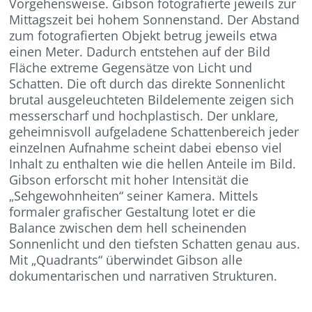
Vorgehensweise. Gibson fotografierte jeweils zur
Mittagszeit bei hohem Sonnenstand. Der Abstand
zum fotografierten Objekt betrug jeweils etwa
einen Meter. Dadurch entstehen auf der Bild
Fläche extreme Gegensätze von Licht und
Schatten. Die oft durch das direkte Sonnenlicht
brutal ausgeleuchteten Bildelemente zeigen sich
messerscharf und hochplastisch. Der unklare,
geheimnisvoll aufgeladene Schattenbereich jeder
einzelnen Aufnahme scheint dabei ebenso viel
Inhalt zu enthalten wie die hellen Anteile im Bild.
Gibson erforscht mit hoher Intensität die
„Sehgewohnheiten“ seiner Kamera. Mittels
formaler grafischer Gestaltung lotet er die
Balance zwischen dem hell scheinenden
Sonnenlicht und den tiefsten Schatten genau aus.
Mit „Quadrants“ überwindet Gibson alle
dokumentarischen und narrativen Strukturen.