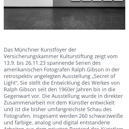
Das Münchner Kunstfoyer der
Versicherungskammer Kulturstiftung zeigt vom
13.9. bis 26.11.23 spannende Serien des
amerikanischen Fotografen Ralph Gibson in der
retrospektiv angelegten Ausstellung „Secret of
Light“. Sie stellt die Entwicklung des Werkes von
Ralph Gibson seit den 1960er Jahren bis in die
Gegenwart vor. Die Ausstellung wurde in direkter
Zusammenarbeit mit dem Künstler entwickelt
und ist die bisher umfangreichste Schau des
Fotografen. Insgesamt werden 260 schwarzweiße
und farbige, analog und digital entstandene
Arbeiten aus dem privaten Bestand des Künstlers