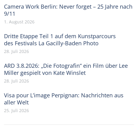
Camera Work Berlin: Never forget – 25 Jahre nach
9/11
1. August 2026
Dritte Etappe Teil 1 auf dem Kunstparcours
des Festivals La Gacilly-Baden Photo
28. Juli 2026
ARD 3.8.2026: „Die Fotografin“ ein Film über Lee
Miller gespielt von Kate Winslet
28. Juli 2026
Visa pour L’image Perpignan: Nachrichten aus
aller Welt
25. Juli 2026