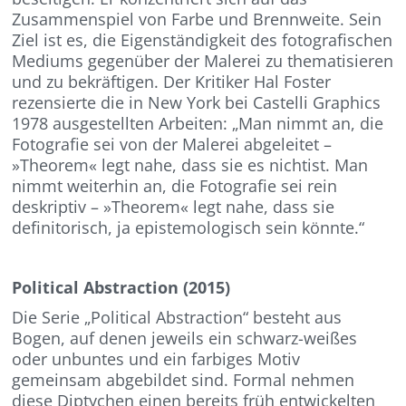
Zusammenspiel von Farbe und Brennweite. Sein
Ziel ist es, die Eigenständigkeit des fotografischen
Mediums gegenüber der Malerei zu thematisieren
und zu bekräftigen. Der Kritiker Hal Foster
rezensierte die in New York bei Castelli Graphics
1978 ausgestellten Arbeiten: „Man nimmt an, die
Fotografie sei von der Malerei abgeleitet –
»Theorem« legt nahe, dass sie es nichtist. Man
nimmt weiterhin an, die Fotografie sei rein
deskriptiv – »Theorem« legt nahe, dass sie
definitorisch, ja epistemologisch sein könnte.“
Political Abstraction (2015)
Die Serie „Political Abstraction“ besteht aus
Bogen, auf denen jeweils ein schwarz-weißes
oder unbuntes und ein farbiges Motiv
gemeinsam abgebildet sind. Formal nehmen
diese Diptychen einen bereits früh entwickelten