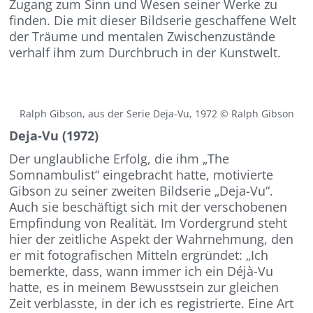
Zugang zum Sinn und Wesen seiner Werke zu
finden. Die mit dieser Bildserie geschaffene Welt
der Träume und mentalen Zwischenzustände
verhalf ihm zum Durchbruch in der Kunstwelt.
Ralph Gibson, aus der Serie Deja-Vu, 1972 © Ralph Gibson
Deja-Vu (1972)
Der unglaubliche Erfolg, die ihm „The
Somnambulist“ eingebracht hatte, motivierte
Gibson zu seiner zweiten Bildserie „Deja-Vu“.
Auch sie beschäftigt sich mit der verschobenen
Empfindung von Realität. Im Vordergrund steht
hier der zeitliche Aspekt der Wahrnehmung, den
er mit fotografischen Mitteln ergründet: „Ich
bemerkte, dass, wann immer ich ein Déjà-Vu
hatte, es in meinem Bewusstsein zur gleichen
Zeit verblasste, in der ich es registrierte. Eine Art