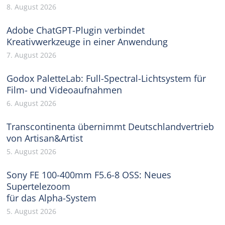
8. August 2026
Adobe ChatGPT-Plugin verbindet
Kreativwerkzeuge in einer Anwendung
7. August 2026
Godox PaletteLab: Full-Spectral-Lichtsystem für
Film- und Videoaufnahmen
6. August 2026
Transcontinenta übernimmt Deutschlandvertrieb
von Artisan&Artist
5. August 2026
Sony FE 100-400mm F5.6-8 OSS: Neues
Supertelezoom
für das Alpha-System
5. August 2026