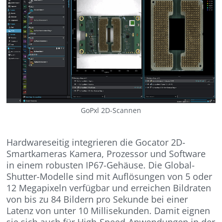
GoPxl 2D-Scannen
Hardwareseitig integrieren die Gocator 2D-
Smartkameras Kamera, Prozessor und Software
in einem robusten IP67-Gehäuse. Die Global-
Shutter-Modelle sind mit Auflösungen von 5 oder
12 Megapixeln verfügbar und erreichen Bildraten
von bis zu 84 Bildern pro Sekunde bei einer
Latenz von unter 10 Millisekunden. Damit eignen
sie sich auch für High-Speed-Anwendungen in der