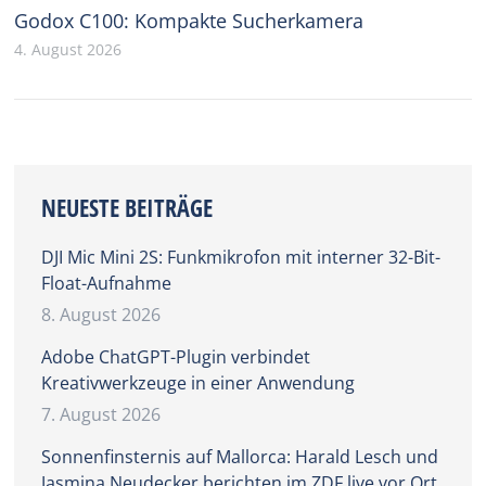
Godox C100: Kompakte Sucherkamera
4. August 2026
NEUESTE BEITRÄGE
DJI Mic Mini 2S: Funkmikrofon mit interner 32-Bit-
Float-Aufnahme
8. August 2026
Adobe ChatGPT-Plugin verbindet
Kreativwerkzeuge in einer Anwendung
7. August 2026
Sonnenfinsternis auf Mallorca: Harald Lesch und
Jasmina Neudecker berichten im ZDF live vor Ort.