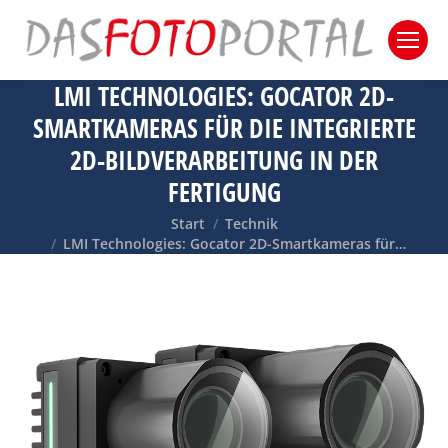
LMI TECHNOLOGIES: GOCATOR 2D-
SMARTKAMERAS FÜR DIE INTEGRIERTE
2D-BILDVERARBEITUNG IN DER
FERTIGUNG
Sie befinden sich hier:
Start
Technik
LMI Technologies: Gocator 2D-Smartkameras für…