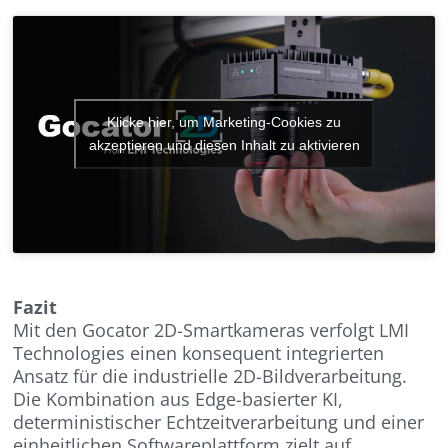
Klicke hier, um Marketing-Cookies zu
akzeptieren und diesen Inhalt zu aktivieren
Fazit
Mit den Gocator 2D-Smartkameras verfolgt LMI
Technologies einen konsequent integrierten
Ansatz für die industrielle 2D-Bildverarbeitung.
Die Kombination aus Edge-basierter KI,
deterministischer Echtzeitverarbeitung und einer
einheitlichen Softwareplattform zielt auf