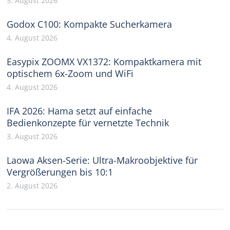
5. August 2026
Godox C100: Kompakte Sucherkamera
4. August 2026
Easypix ZOOMX VX1372: Kompaktkamera mit
optischem 6x-Zoom und WiFi
4. August 2026
IFA 2026: Hama setzt auf einfache
Bedienkonzepte für vernetzte Technik
3. August 2026
Laowa Aksen-Serie: Ultra-Makroobjektive für
Vergrößerungen bis 10:1
2. August 2026