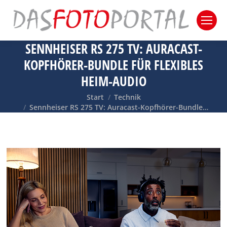
SENNHEISER RS 275 TV: AURACAST-
KOPFHÖRER-BUNDLE FÜR FLEXIBLES
HEIM-AUDIO
Sie befinden sich hier:
Start
Technik
Sennheiser RS 275 TV: Auracast-Kopfhörer-Bundle…