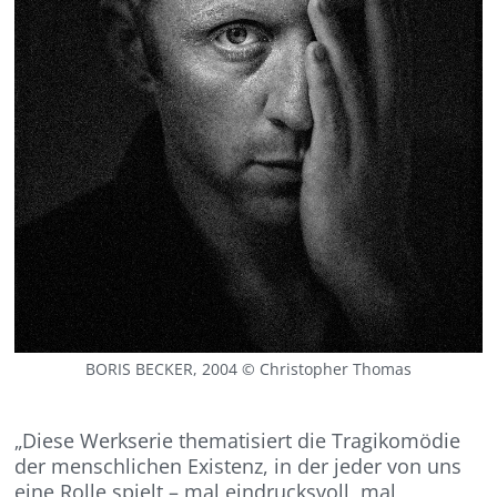
BORIS BECKER, 2004 © Christopher Thomas
„Diese Werkserie thematisiert die Tragikomödie
der menschlichen Existenz, in der jeder von uns
eine Rolle spielt – mal eindrucksvoll, mal