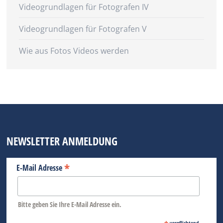
Videogrundlagen für Fotografen IV
Videogrundlagen für Fotografen V
Wie aus Fotos Videos werden
NEWSLETTER ANMELDUNG
*
E-Mail Adresse
Bitte geben Sie Ihre E-Mail Adresse ein.
verpflichtend