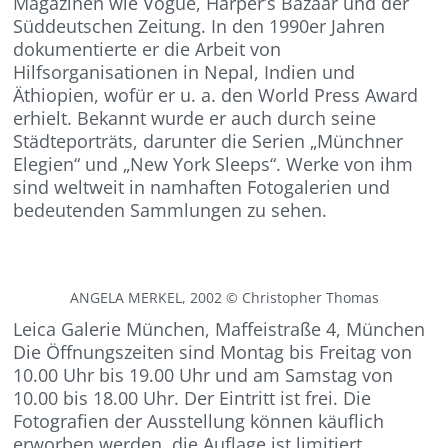
Magazinen wie Vogue, Harper’s Bazaar und der
Süddeutschen Zeitung. In den 1990er Jahren
dokumentierte er die Arbeit von
Hilfsorganisationen in Nepal, Indien und
Äthiopien, wofür er u. a. den World Press Award
erhielt. Bekannt wurde er auch durch seine
Städteporträts, darunter die Serien „Münchner
Elegien“ und „New York Sleeps“. Werke von ihm
sind weltweit in namhaften Fotogalerien und
bedeutenden Sammlungen zu sehen.
ANGELA MERKEL, 2002 © Christopher Thomas
Leica Galerie München, Maffeistraße 4, München
Die Öffnungszeiten sind Montag bis Freitag von
10.00 Uhr bis 19.00 Uhr und am Samstag von
10.00 bis 18.00 Uhr. Der Eintritt ist frei. Die
Fotografien der Ausstellung können käuflich
erworben werden, die Auflage ist limitiert.