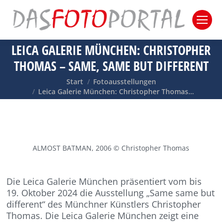
LEICA GALERIE MÜNCHEN: CHRISTOPHER
THOMAS – SAME, SAME BUT DIFFERENT
Sie befinden sich hier:
Start
Fotoausstellungen
Leica Galerie München: Christopher Thomas…
ALMOST BATMAN, 2006 © Christopher Thomas
Die Leica Galerie München präsentiert vom bis
19. Oktober 2024 die Ausstellung „Same same but
different“ des Münchner Künstlers Christopher
Thomas. Die Leica Galerie München zeigt eine