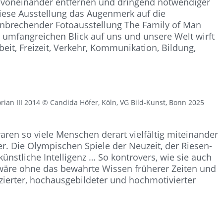
voneinander entfernen und dringend notwendiger
iese Ausstellung das Augenmerk auf die
nbrechender Fotoausstellung The Family of Man
ch umfangreichen Blick auf uns und unsere Welt wirft
eit, Freizeit, Verkehr, Kommunikation, Bildung,
rian III 2014 © Candida Höfer, Köln, VG Bild-Kunst, Bonn 2025
aren so viele Menschen derart vielfältig miteinander
r. Die Olympischen Spiele der Neuzeit, der Riesen-
nstliche Intelligenz … So kontrovers, wie sie auch
wäre ohne das bewahrte Wissen früherer Zeiten und
ierter, hochausgebildeter und hochmotivierter