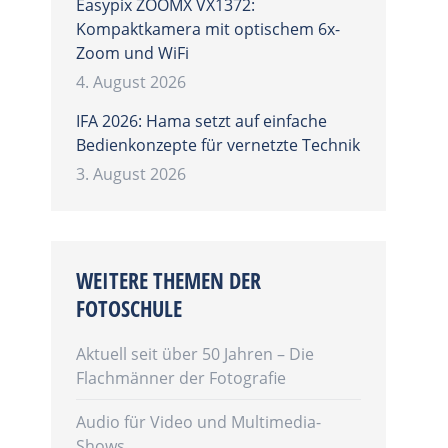
Easypix ZOOMX VX1372:
Kompaktkamera mit optischem 6x-
Zoom und WiFi
4. August 2026
IFA 2026: Hama setzt auf einfache
Bedienkonzepte für vernetzte Technik
3. August 2026
WEITERE THEMEN DER
FOTOSCHULE
Aktuell seit über 50 Jahren – Die
Flachmänner der Fotografie
Audio für Video und Multimedia-
Shows