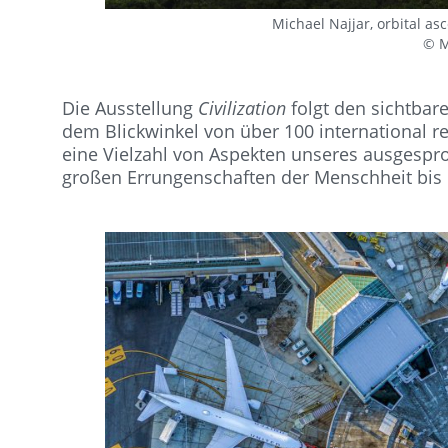
Michael Najjar, orbital as
© M
Die Ausstellung
Civilization
folgt den sichtba
dem Blickwinkel von über 100 international 
eine Vielzahl von Aspekten unseres ausges
großen Errungenschaften der Menschheit bis h