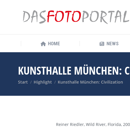
HOME
NEWS
HOME
NEWS
KUNSTHALLE MÜNCHEN: CI
Sie befinden sich hier:
Start
Highlight
Kunsthalle München: Civilization
Reiner Riedler, Wild River, Florida, 20