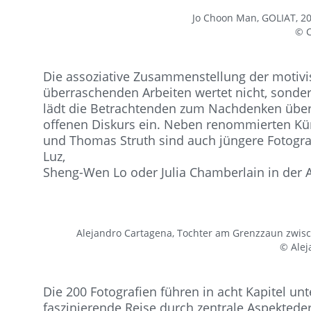
Jo Choon Man, GOLIAT, 2
© 
Die assoziative Zusammenstellung der motiv
überraschenden Arbeiten wertet nicht, sondern
lädt die Betrachtenden zum Nachdenken übe
offenen Diskurs ein. Neben renommierten Kün
und Thomas Struth sind auch jüngere Fotograf
Luz,
Sheng-Wen Lo oder Julia Chamberlain in der A
Alejandro Cartagena, Tochter am Grenzzaun zwis
© Alej
Die 200 Fotografien führen in acht Kapitel un
faszinierende Reise durch zentrale Aspekteder