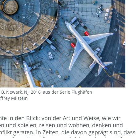
 B, Newark, NJ, 2016, aus der Serie Flughäfen
ffrey Milstein
te in den Blick: von der Art und Weise, wie wir
en und spielen, reisen und wohnen, denken und
likt geraten. In Zeiten, die davon geprägt sind, dass