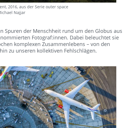
cent, 2016, aus der Serie outer space
ichael Najjar
ren Spuren der Menschheit rund um den Globus aus
renommierten Fotograf:innen. Dabei beleuchtet sie
prochen komplexen Zusammenlebens – von den
in zu unseren kollektiven Fehlschlägen.