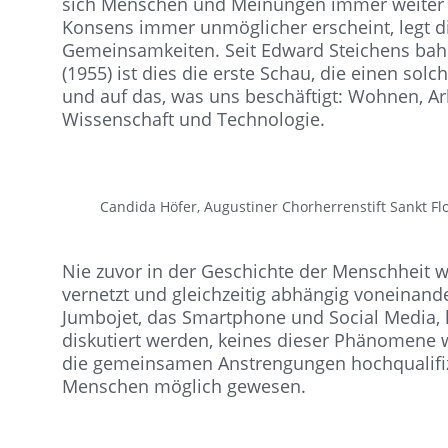
sich Menschen und Meinungen immer weiter 
Konsens immer unmöglicher erscheint, legt d
Gemeinsamkeiten. Seit Edward Steichens bah
(1955) ist dies die erste Schau, die einen sol
und auf das, was uns beschäftigt: Wohnen, Arb
Wissenschaft und Technologie.
Candida Höfer, Augustiner Chorherrenstift Sankt Flo
Nie zuvor in der Geschichte der Menschheit w
vernetzt und gleichzeitig abhängig voneinande
Jumbojet, das Smartphone und Social Media, kü
diskutiert werden, keines dieser Phänomene 
die gemeinsamen Anstrengungen hochqualifiz
Menschen möglich gewesen.