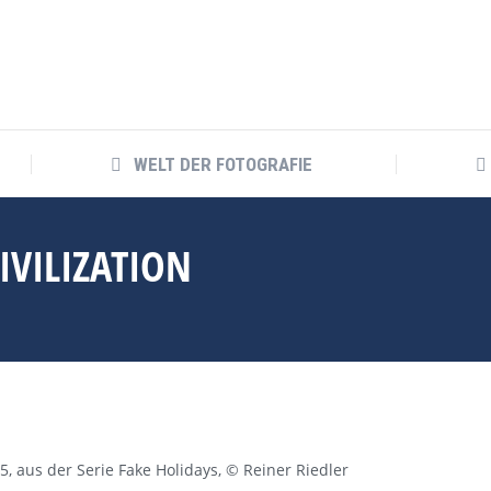
WELT DER FOTOGRAFIE
WELT DER FOTOGRAFIE
VILIZATION
05, aus der Serie Fake Holidays, © Reiner Riedler