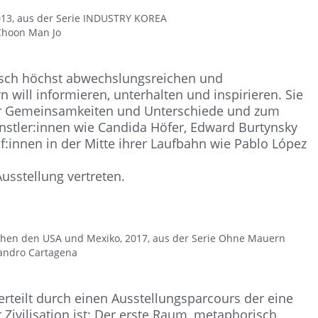
013, aus der Serie INDUSTRY KOREA
Choon Man Jo
isch höchst abwechslungsreichen und
 will informieren, unterhalten und inspirieren. Sie
r Gemeinsamkeiten und Unterschiede und zum
stler:innen wie Candida Höfer, Edward Burtynsky
:innen in der Mitte ihrer Laufbahn wie Pablo López
usstellung vertreten.
chen den USA und Mexiko, 2017, aus der Serie Ohne Mauern
andro Cartagena
terteilt durch einen Ausstellungsparcours der eine
 Zivilisation ist: Der erste Raum, metaphorisch