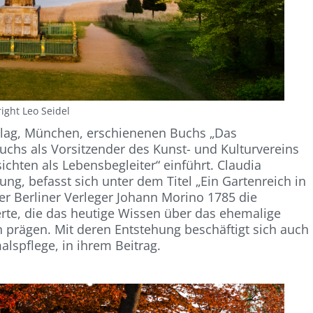
ight Leo Seidel
erlag, München, erschienenen Buchs „Das
Fuchs als Vorsitzender des Kunst- und Kulturvereins
chten als Lebensbegleiter“ einführt. Claudia
g, befasst sich unter dem Titel „Ein Gartenreich in
er Berliner Verleger Johann Morino 1785 die
erte, die das heutige Wissen über das ehemalige
 prägen. Mit deren Entstehung beschäftigt sich auch
lspflege, in ihrem Beitrag.