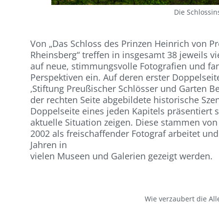
Die Schlossin
Von „Das Schloss des Prinzen Heinrich von P
Rheinsberg“ treffen in insgesamt 38 jeweils v
auf neue, stimmungsvolle Fotografien und f
Perspektiven ein. Auf deren erster Doppelsei
‚Stiftung Preußischer Schlösser und Garten Be
der rechten Seite abgebildete historische Sze
Doppelseite eines jeden Kapitels präsentiert 
aktuelle Situation zeigen. Diese stammen von
2002 als freischaffender Fotograf arbeitet und
Jahren in
vielen Museen und Galerien gezeigt werden.
Wie verzaubert die All