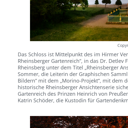
Copyr
Das Schloss ist Mittelpunkt des im Hirmer V
Rheinsberger Gartenreich“, in das Dr. Detlev 
Rheinsberg unter dem Titel „Rheinsberger Ansi
Sommer, die Leiterin der Graphischen Sammlun
Bildern“ mit dem „Morino-Projekt“, mit dem d
historische Rheinsberger Ansichtenserie sich
Gartenreich des Prinzen Heinrich von Preußen
Katrin Schöder, die Kustodin für Gartendenkma