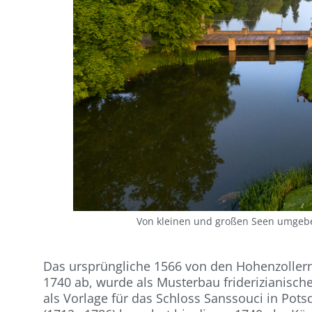
Von kleinen und großen Seen umgeben
Das ursprüngliche 1566 von den Hohenzoller
1740 ab, wurde als Musterbau friderizianisc
als Vorlage für das Schloss Sanssouci in Pots