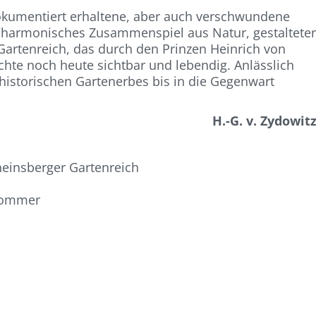
okumentiert erhaltene, aber auch verschwundene
s harmonisches Zusammenspiel aus Natur, gestaltete
Gartenreich, das durch den Prinzen Heinrich von
chte noch heute sichtbar und lebendig. Anlässlich
 historischen Gartenerbes bis in die Gegenwart
H.-G. v. Zydowit
einsberger Gartenreich
 Sommer