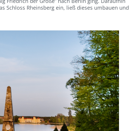
ig Friedrich der Große“ nach Berlin ging. Daraufhin
das Schloss Rheinsberg ein, ließ dieses umbauen und