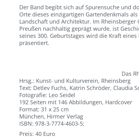
Der Band begibt sich auf Spurensuche und d
Orte dieses einzigartigen Gartendenkmals al
Landschaft und Architektur. Im Rheinsberger 
Preußen nachhaltig geprägt wurde, ist Geschi
seines 300. Geburtstages wird die Kraft eines
präsentiert.
Das Rh
Hrsg.: Kunst- und Kulturverein, Rheinsberg
Text: Detlev Fuchs, Katrin Schröder, Claudia
Fotografie: Leo Seidel
192 Seiten mit 146 Abbildungen, Hardcover
Format: 31 x 25 cm
München, Hirmer Verlag
ISBN: 978-3-7774-4603-5;
Preis: 40 Euro