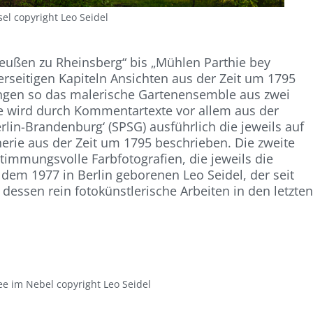
sel copyright Leo Seidel
reußen zu Rheinsberg“ bis „Mühlen Parthie bey
ierseitigen Kapiteln Ansichten aus der Zeit um 1795
angen so das malerische Gartenensemble aus zwei
te wird durch Kommentartexte vor allem aus der
rlin-Brandenburg‘ (SPSG) ausführlich die jeweils auf
nerie aus der Zeit um 1795 beschrieben. Die zweite
stimmungsvolle Farbfotografien, die jeweils die
 dem 1977 in Berlin geborenen Leo Seidel, der seit
 dessen rein fotokünstlerische Arbeiten in den letzte
ee im Nebel copyright Leo Seidel