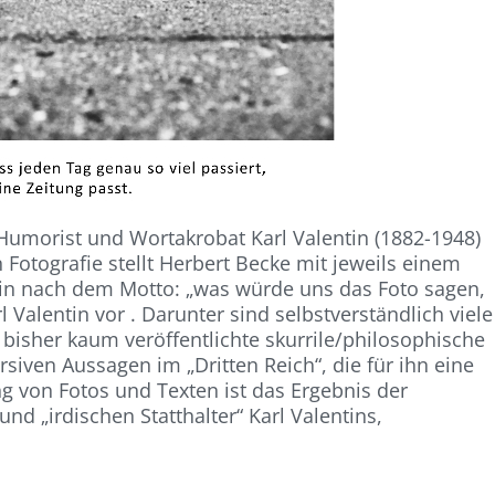
Humorist und Wortakrobat Karl Valentin (1882-1948)
 Fotografie stellt Herbert Becke mit jeweils einem
tin nach dem Motto: „was würde uns das Foto sagen,
 Valentin vor . Darunter sind selbstverständlich viele
bisher kaum veröffentlichte skurrile/philosophische
rsiven Aussagen im „Dritten Reich“, die für ihn eine
 von Fotos und Texten ist das Ergebnis der
 „irdischen Statthalter“ Karl Valentins,