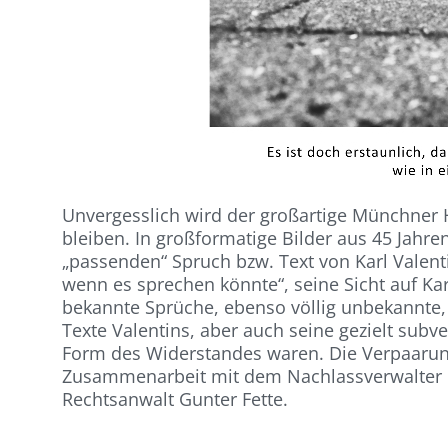
Unvergesslich wird der großartige Münchner 
bleiben. In großformatige Bilder aus 45 Jahren
„passenden“ Spruch bzw. Text von Karl Valen
wenn es sprechen könnte“, seine Sicht auf Karl
bekannte Sprüche, ebenso völlig unbekannte, 
Texte Valentins, aber auch seine gezielt subve
Form des Widerstandes waren. Die Verpaarung
Zusammenarbeit mit dem Nachlassverwalter und
Rechtsanwalt Gunter Fette.