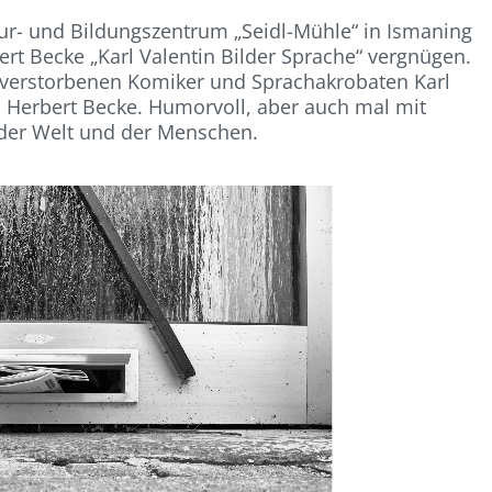
ur- und Bildungszentrum „Seidl-Mühle“ in Ismaning
rt Becke „Karl Valentin Bilder Sprache“ vergnügen.
 verstorbenen Komiker und Sprachakrobaten Karl
 Herbert Becke. Humorvoll, aber auch mal mit
t der Welt und der Menschen.