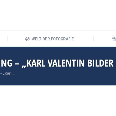
WELT DER FOTOGRAFIE
WELT DER FOTOGRAFIE
UNG – „KARL VALENTIN BILDER
– „Karl…