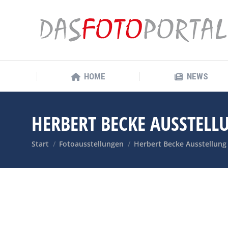
HOME
NEWS
HOME
NEWS
HERBERT BECKE AUSSTELL
Sie befinden sich hier:
Start
Fotoausstellungen
Herbert Becke Ausstellung 