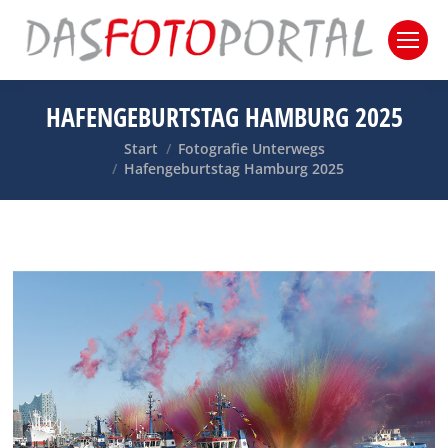
HAFENGEBURTSTAG HAMBURG 2025
Sie befinden sich hier:
Start
Fotografie Unterwegs
Hafengeburtstag Hamburg 2025