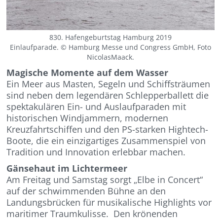
830. Hafengeburtstag Hamburg 2019
Einlaufparade. © Hamburg Messe und Congress GmbH, Foto
NicolasMaack.
Magische Momente auf dem Wasser ​
Ein Meer aus Masten, Segeln und Schiffsträumen
sind neben dem legendären Schlepperballett die
spektakulären Ein- und Auslaufparaden mit
historischen Windjammern, modernen
Kreuzfahrtschiffen und den PS-starken Hightech-
Boote, die ein einzigartiges Zusammenspiel von
Tradition und Innovation erlebbar machen. ​
Gänsehaut im Lichtermeer ​
Am Freitag und Samstag sorgt „Elbe in Concert“
auf der schwimmenden Bühne an den
Landungsbrücken für musikalische Highlights vor
maritimer Traumkulisse. ​ Den krönenden