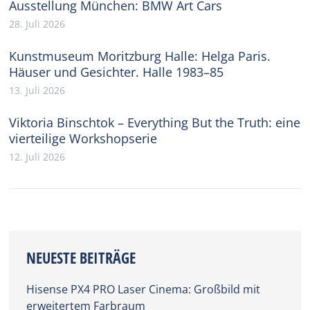
Ausstellung München: BMW Art Cars
28. Juli 2026
Kunstmuseum Moritzburg Halle: Helga Paris.
Häuser und Gesichter. Halle 1983–85
13. Juli 2026
Viktoria Binschtok – Everything But the Truth: eine
vierteilige Workshopserie
12. Juli 2026
NEUESTE BEITRÄGE
Hisense PX4 PRO Laser Cinema: Großbild mit
erweitertem Farbraum