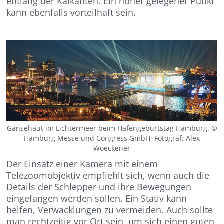
entlang der Kaikanten. Ein höher gelegener Punkt
kann ebenfalls vorteilhaft sein.
Gänsehaut im Lichtermeer beim Hafengeburtstag Hamburg. ©
Hamburg Messe und Congress GmbH; Fotograf: Alex
Woeckener
Der Einsatz einer Kamera mit einem
Telezoomobjektiv empfiehlt sich, wenn auch die
Details der Schlepper und ihre Bewegungen
eingefangen werden sollen. Ein Stativ kann
helfen, Verwacklungen zu vermeiden. Auch sollte
man rechtzeitig vor Ort sein, um sich einen guten