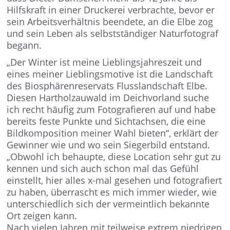
Hilfskraft in einer Druckerei verbrachte, bevor er
sein Arbeitsverhältnis beendete, an die Elbe zog
und sein Leben als selbstständiger Naturfotograf
begann.
„Der Winter ist meine Lieblingsjahreszeit und
eines meiner Lieblingsmotive ist die Landschaft
des Biosphärenreservats Flusslandschaft Elbe.
Diesen Hartholzauwald im Deichvorland suche
ich recht häufig zum Fotografieren auf und habe
bereits feste Punkte und Sichtachsen, die eine
Bildkomposition meiner Wahl bieten“, erklärt der
Gewinner wie und wo sein Siegerbild entstand.
„Obwohl ich behaupte, diese Location sehr gut zu
kennen und sich auch schon mal das Gefühl
einstellt, hier alles x-mal gesehen und fotografiert
zu haben, überrascht es mich immer wieder, wie
unterschiedlich sich der vermeintlich bekannte
Ort zeigen kann.
Nach vielen Jahren mit teilweise extrem niedrigen