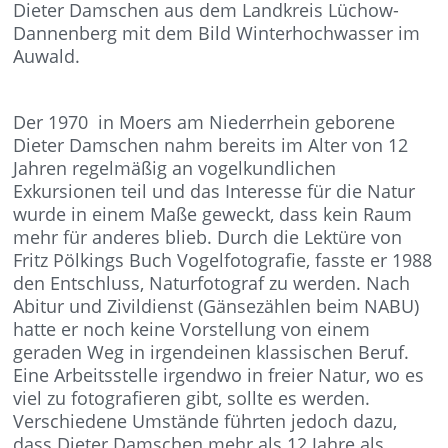
Dieter Damschen aus dem Landkreis Lüchow-
Dannenberg mit dem Bild Winterhochwasser im
Auwald.
Der 1970 in Moers am Niederrhein geborene
Dieter Damschen nahm bereits im Alter von 12
Jahren regelmäßig an vogelkundlichen
Exkursionen teil und das Interesse für die Natur
wurde in einem Maße geweckt, dass kein Raum
mehr für anderes blieb. Durch die Lektüre von
Fritz Pölkings Buch Vogelfotografie, fasste er 1988
den Entschluss, Naturfotograf zu werden. Nach
Abitur und Zivildienst (Gänsezählen beim NABU)
hatte er noch keine Vorstellung von einem
geraden Weg in irgendeinen klassischen Beruf.
Eine Arbeitsstelle irgendwo in freier Natur, wo es
viel zu fotografieren gibt, sollte es werden.
Verschiedene Umstände führten jedoch dazu,
dass Dieter Damschen mehr als 12 Jahre als