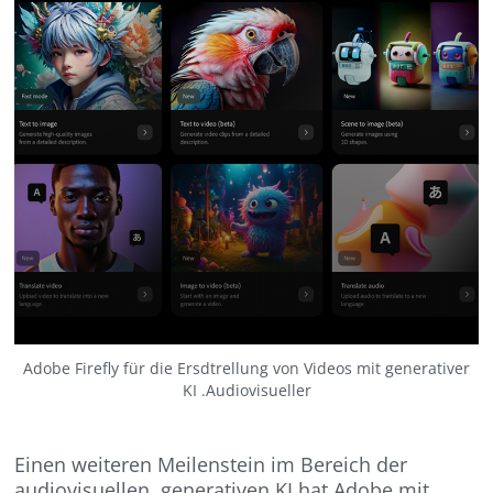
Adobe Firefly für die Ersdtrellung von Videos mit generativer
KI .Audiovisueller
Einen weiteren Meilenstein im Bereich der
audiovisuellen, generativen KI hat Adobe mit