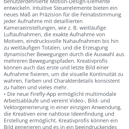
benutzerdefinierte Motion-Design-Elemente
entwickeln. Intuitive Steuerelemente bieten ein
neues Maß an Präzision für die Feinabstimmung
jeder Aufnahme mit detaillierten
Kameraeinstellungen, wie z. B. weitläufige
Luftaufnahmen, die exakte Aufnahme von
Motiven, eindrucksvolle Nahaufnahmen bis hin
zu weitläufigen Totalen, und die Erzeugung
dynamischer Bewegungen durch die Auswahl aus
mehreren Bewegungspfaden. Kreativprofis
können auch das erste und letzte Bild einer
Aufnahme fixieren, um die visuelle Kontinuität zu
wahren, Farben und Charakterdetails konsistent
zu halten und vieles mehr.
• Die neue Firefly-App ermöglicht multimodale
Arbeitsabläufe und vereint Video-, Bild- und
Vektorgenerierung in einer einzigen Anwendung,
die Kreativen eine nahtlose Ideenfindung und
Erstellung ermöglicht. Kreativprofis können ein
Bild generieren und es in ein beeindruckendes