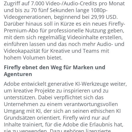
Zugriff auf 7.000 Video-/Audio-Credits pro Monat
und bis zu 70 fünf Sekunden lange 1080p-
Videogenerationen, beginnend bei 29,99 USD.
Darüber hinaus soll in Kürze es ein neues Firefly-
Premium-Abo für professionelle Nutzung geben,
mit dem sich regelmäßig Videoinhalte erstellen,
einführen lassen und das noch mehr Audio- und
Videokapazität für Kreative und Teams mit
hohem Volumen bietet.
Firefly ebnet den Weg für Marken und
Agenturen
Adobe entwickelt generative KI-Werkzeuge weiter,
um kreative Projekte zu inspirieren und zu
unterstützen. Dabei verpflichtet sich das
Unternehmen zu einem verantwortungsvollen
Umgang mit KI, der sich an seinen ethischen KI
Grundsätzen orientiert. Firefly wird nur auf
Inhalte trainiert, für die Adobe die Erlaubnis hat,
sie zu verwenden. Dazu gehören lizenzierte