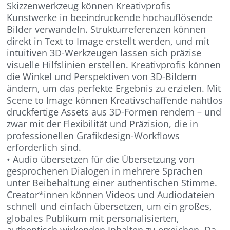
Skizzenwerkzeug können Kreativprofis
Kunstwerke in beeindruckende hochauflösende
Bilder verwandeln. Strukturreferenzen können
direkt in Text to Image erstellt werden, und mit
intuitiven 3D-Werkzeugen lassen sich präzise
visuelle Hilfslinien erstellen. Kreativprofis können
die Winkel und Perspektiven von 3D-Bildern
ändern, um das perfekte Ergebnis zu erzielen. Mit
Scene to Image können Kreativschaffende nahtlos
druckfertige Assets aus 3D-Formen rendern – und
zwar mit der Flexibilität und Präzision, die in
professionellen Grafikdesign-Workflows
erforderlich sind.
• Audio übersetzen für die Übersetzung von
gesprochenen Dialogen in mehrere Sprachen
unter Beibehaltung einer authentischen Stimme.
Creator*innen können Videos und Audiodateien
schnell und einfach übersetzen, um ein großes,
globales Publikum mit personalisierten,
authentisch wirkenden Inhalten zu erreichen. Da