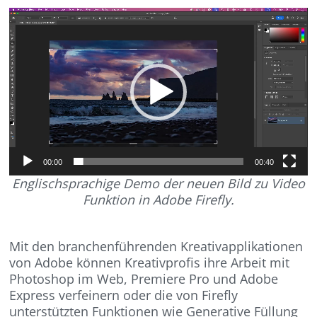
Video-
Player
00:00
00:40
Englischsprachige Demo der neuen Bild zu Video
Funktion in Adobe Firefly.
Mit den branchenführenden Kreativapplikationen
von Adobe können Kreativprofis ihre Arbeit mit
Photoshop im Web, Premiere Pro und Adobe
Express verfeinern oder die von Firefly
unterstützten Funktionen wie Generative Füllung