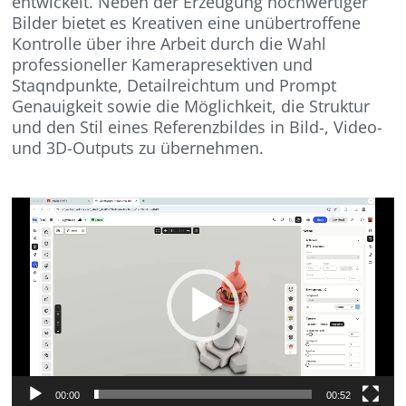
entwickelt. Neben der Erzeugung hochwertiger
Bilder bietet es Kreativen eine unübertroffene
Kontrolle über ihre Arbeit durch die Wahl
professioneller Kamerapresektiven und
Staqndpunkte, Detailreichtum und Prompt
Genauigkeit sowie die Möglichkeit, die Struktur
und den Stil eines Referenzbildes in Bild-, Video-
und 3D-Outputs zu übernehmen.
Video-
Player
00:00
00:52