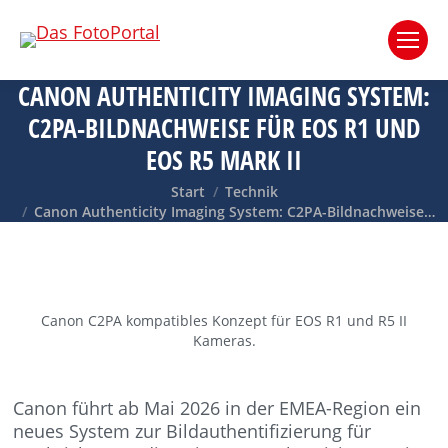
CANON AUTHENTICITY IMAGING SYSTEM:
C2PA-BILDNACHWEISE FÜR EOS R1 UND
EOS R5 MARK II
Sie befinden sich hier:
Start
Technik
Canon Authenticity Imaging System: C2PA-Bildnachweise…
Canon C2PA kompatibles Konzept für EOS R1 und R5 II
Kameras.
Canon führt ab Mai 2026 in der EMEA-Region ein
neues System zur Bildauthentifizierung für