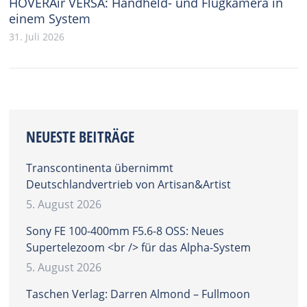
HOVERAir VERSA: Handheld- und Flugkamera in
einem System
31. Juli 2026
NEUESTE BEITRÄGE
Transcontinenta übernimmt
Deutschlandvertrieb von Artisan&Artist
5. August 2026
Sony FE 100-400mm F5.6-8 OSS: Neues
Supertelezoom <br /> für das Alpha-System
5. August 2026
Taschen Verlag: Darren Almond – Fullmoon