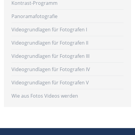
Kontrast-Programm
Panoramafotografie
Videogrundlagen für Fotografen I
Videogrundlagen für Fotografen II
Videogrundlagen für Fotografen III
Videogrundlagen für Fotografen IV
Videogrundlagen für Fotografen V
Wie aus Fotos Videos werden