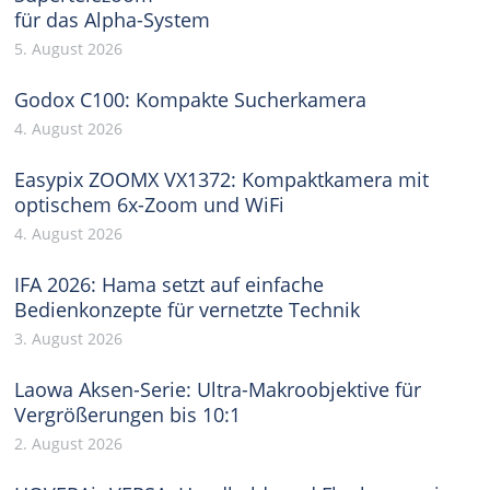
für das Alpha-System
5. August 2026
Godox C100: Kompakte Sucherkamera
4. August 2026
Easypix ZOOMX VX1372: Kompaktkamera mit
optischem 6x-Zoom und WiFi
4. August 2026
IFA 2026: Hama setzt auf einfache
Bedienkonzepte für vernetzte Technik
3. August 2026
Laowa Aksen-Serie: Ultra-Makroobjektive für
Vergrößerungen bis 10:1
2. August 2026