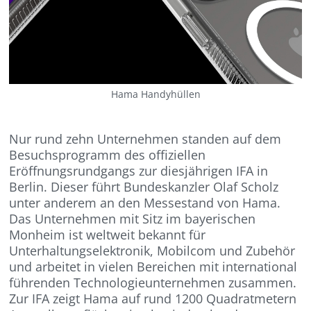
Hama Handyhüllen
Nur rund zehn Unternehmen standen auf dem
Besuchsprogramm des offiziellen
Eröffnungsrundgangs zur diesjährigen IFA in
Berlin. Dieser führt Bundeskanzler Olaf Scholz
unter anderem an den Messestand von Hama.
Das Unternehmen mit Sitz im bayerischen
Monheim ist weltweit bekannt für
Unterhaltungselektronik, Mobilcom und Zubehör
und arbeitet in vielen Bereichen mit international
führenden Technologieunternehmen zusammen.
Zur IFA zeigt Hama auf rund 1200 Quadratmetern