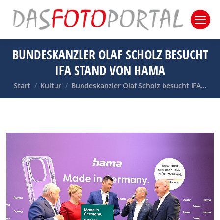
BUNDESKANZLER OLAF SCHOLZ BESUCHT
IFA STAND VON HAMA
Sie befinden sich hier:
Start
Kultur
Bundeskanzler Olaf Scholz besucht IFA…