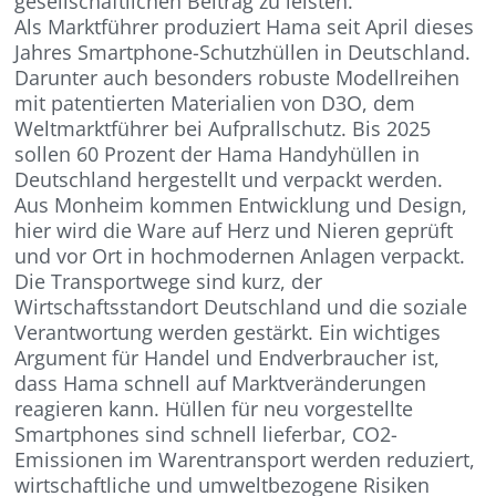
gesellschaftlichen Beitrag zu leisten.
Als Marktführer produziert Hama seit April dieses
Jahres Smartphone-Schutzhüllen in Deutschland.
Darunter auch besonders robuste Modellreihen
mit patentierten Materialien von D3O, dem
Weltmarktführer bei Aufprallschutz. Bis 2025
sollen 60 Prozent der Hama Handyhüllen in
Deutschland hergestellt und verpackt werden.
Aus Monheim kommen Entwicklung und Design,
hier wird die Ware auf Herz und Nieren geprüft
und vor Ort in hochmodernen Anlagen verpackt.
Die Transportwege sind kurz, der
Wirtschaftsstandort Deutschland und die soziale
Verantwortung werden gestärkt. Ein wichtiges
Argument für Handel und Endverbraucher ist,
dass Hama schnell auf Marktveränderungen
reagieren kann. Hüllen für neu vorgestellte
Smartphones sind schnell lieferbar, CO2-
Emissionen im Warentransport werden reduziert,
wirtschaftliche und umweltbezogene Risiken