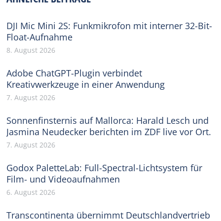
DJI Mic Mini 2S: Funkmikrofon mit interner 32-Bit-
Float-Aufnahme
8. August 2026
Adobe ChatGPT-Plugin verbindet
Kreativwerkzeuge in einer Anwendung
7. August 2026
Sonnenfinsternis auf Mallorca: Harald Lesch und
Jasmina Neudecker berichten im ZDF live vor Ort.
7. August 2026
Godox PaletteLab: Full-Spectral-Lichtsystem für
Film- und Videoaufnahmen
6. August 2026
Transcontinenta übernimmt Deutschlandvertrieb