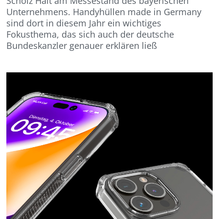
Scholz Halt am Messestand des bayerischen
Unternehmens. Handyhüllen made in Germany
sind dort in diesem Jahr ein wichtiges
Fokusthema, das sich auch der deutsche
Bundeskanzler genauer erklären ließ