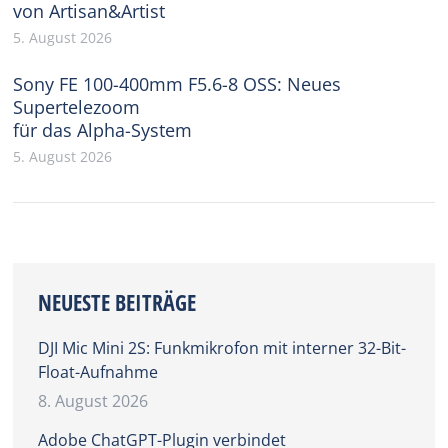
von Artisan&Artist
5. August 2026
Sony FE 100-400mm F5.6-8 OSS: Neues
Supertelezoom
für das Alpha-System
5. August 2026
NEUESTE BEITRÄGE
DJI Mic Mini 2S: Funkmikrofon mit interner 32-Bit-
Float-Aufnahme
8. August 2026
Adobe ChatGPT-Plugin verbindet