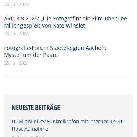
28. Juli 2026
ARD 3.8.2026: „Die Fotografin“ ein Film über Lee
Miller gespielt von Kate Winslet
28. Juli 2026
Fotografie-Forum StädteRegion Aachen:
Mysterium der Paare
23. Juli 2026
NEUESTE BEITRÄGE
DJI Mic Mini 2S: Funkmikrofon mit interner 32-Bit-
Float-Aufnahme