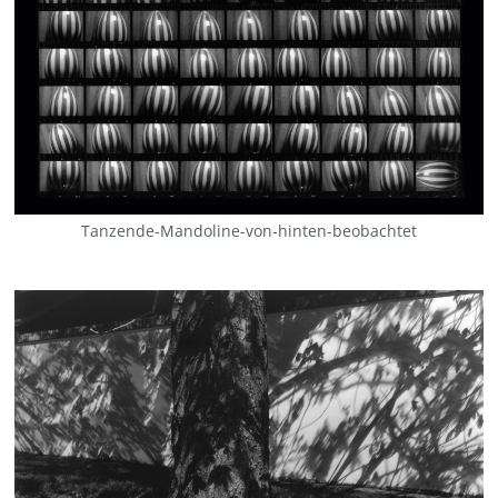
Tanzende-Mandoline-von-hinten-beobachtet