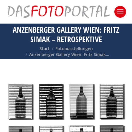
ANZENBERGER GALLERY WIEN: FRITZ
SIMAK – RETROSPEKTIVE
Sie befinden sich hier:
Start
Fotoausstellungen
Anzenberger Gallery Wien: Fritz Simak…