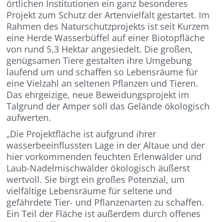
örtlichen Institutionen ein ganz besonderes
Projekt zum Schutz der Artenvielfalt gestartet. Im
Rahmen des Naturschutzprojekts ist seit Kurzem
eine Herde Wasserbüffel auf einer Biotopfläche
von rund 5,3 Hektar angesiedelt. Die großen,
genügsamen Tiere gestalten ihre Umgebung
laufend um und schaffen so Lebensräume für
eine Vielzahl an seltenen Pflanzen und Tieren.
Das ehrgeizige, neue Beweidungsprojekt im
Talgrund der Amper soll das Gelände ökologisch
aufwerten.
„Die Projektfläche ist aufgrund ihrer
wasserbeeinflussten Lage in der Altaue und der
hier vorkommenden feuchten Erlenwälder und
Laub-Nadelmischwälder ökologisch äußerst
wertvoll. Sie birgt ein großes Potenzial, um
vielfältige Lebensräume für seltene und
gefährdete Tier- und Pflanzenarten zu schaffen.
Ein Teil der Fläche ist außerdem durch offenes