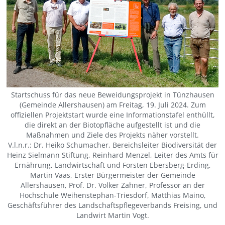
Startschuss für das neue Beweidungsprojekt in Tünzhausen
(Gemeinde Allershausen) am Freitag, 19. Juli 2024. Zum
offiziellen Projektstart wurde eine Informationstafel enthüllt,
die direkt an der Biotopfläche aufgestellt ist und die
Maßnahmen und Ziele des Projekts näher vorstellt.
V.l.n.r.: Dr. Heiko Schumacher, Bereichsleiter Biodiversität der
Heinz Sielmann Stiftung, Reinhard Menzel, Leiter des Amts für
Ernährung, Landwirtschaft und Forsten Ebersberg-Erding,
Martin Vaas, Erster Bürgermeister der Gemeinde
Allershausen, Prof. Dr. Volker Zahner, Professor an der
Hochschule Weihenstephan-Triesdorf, Matthias Maino,
Geschäftsführer des Landschaftspflegeverbands Freising, und
Landwirt Martin Vogt.