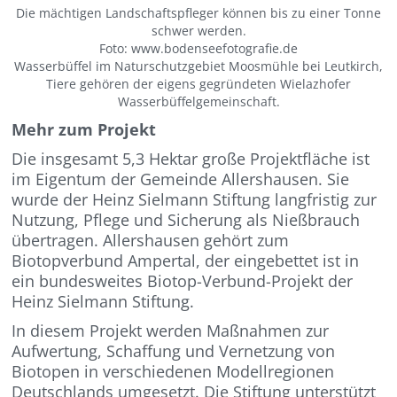
Die mächtigen Landschaftspfleger können bis zu einer Tonne
schwer werden.
Foto: www.bodenseefotografie.de
Wasserbüffel im Naturschutzgebiet Moosmühle bei Leutkirch,
Tiere gehören der eigens gegründeten Wielazhofer
Wasserbüffelgemeinschaft.
Mehr zum Projekt
Die insgesamt 5,3 Hektar große Projektfläche ist
im Eigentum der Gemeinde Allershausen. Sie
wurde der Heinz Sielmann Stiftung langfristig zur
Nutzung, Pflege und Sicherung als Nießbrauch
übertragen. Allershausen gehört zum
Biotopverbund Ampertal, der eingebettet ist in
ein bundesweites Biotop-Verbund-Projekt der
Heinz Sielmann Stiftung.
In diesem Projekt werden Maßnahmen zur
Aufwertung, Schaffung und Vernetzung von
Biotopen in verschiedenen Modellregionen
Deutschlands umgesetzt. Die Stiftung unterstützt