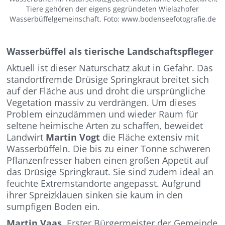
Tiere gehören der eigens gegründeten Wielazhofer
Wasserbüffelgemeinschaft. Foto: www.bodenseefotografie.de
Wasserbüffel als tierische Landschaftspfleger
Aktuell ist dieser Naturschatz akut in Gefahr. Das
standortfremde Drüsige Springkraut breitet sich
auf der Fläche aus und droht die ursprüngliche
Vegetation massiv zu verdrängen. Um dieses
Problem einzudämmen und wieder Raum für
seltene heimische Arten zu schaffen, beweidet
Landwirt
Martin Vogt
die Fläche extensiv mit
Wasserbüffeln. Die bis zu einer Tonne schweren
Pflanzenfresser haben einen großen Appetit auf
das Drüsige Springkraut. Sie sind zudem ideal an
feuchte Extremstandorte angepasst. Aufgrund
ihrer Spreizklauen sinken sie kaum in den
sumpfigen Boden ein.
Martin Vaas
, Erster Bürgermeister der Gemeinde