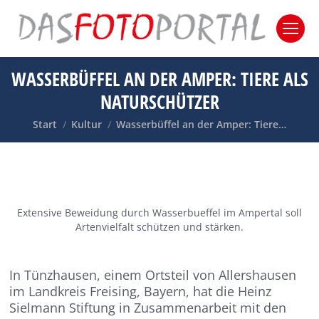
WASSERBÜFFEL AN DER AMPER: TIERE ALS
NATURSCHÜTZER
Sie befinden sich hier:
Start
Kultur
Wasserbüffel an der Amper: Tiere…
Extensive Beweidung durch Wasserbueffel im Ampertal soll
Artenvielfalt schützen und stärken.
In Tünzhausen, einem Ortsteil von Allershausen
im Landkreis Freising, Bayern, hat die Heinz
Sielmann Stiftung in Zusammenarbeit mit den