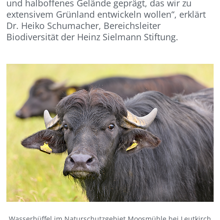
und halboffenes Gelände geprägt, das wir zu
extensivem Grünland entwickeln wollen“, erklärt
Dr. Heiko Schumacher, Bereichsleiter
Biodiversität der Heinz Sielmann Stiftung.
Wasserbüffel im Naturschutzgebiet Moosmühle bei Leutkirch,