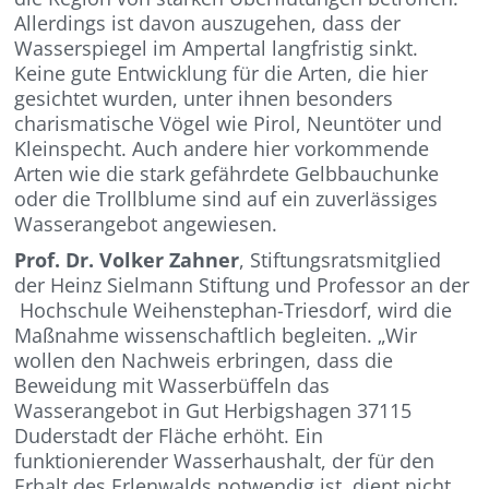
Allerdings ist davon auszugehen, dass der
Wasserspiegel im Ampertal langfristig sinkt.
Keine gute Entwicklung für die Arten, die hier
gesichtet wurden, unter ihnen besonders
charismatische Vögel wie Pirol, Neuntöter und
Kleinspecht. Auch andere hier vorkommende
Arten wie die stark gefährdete Gelbbauchunke
oder die Trollblume sind auf ein zuverlässiges
Wasserangebot angewiesen.
Prof. Dr. Volker Zahner
, Stiftungsratsmitglied
der Heinz Sielmann Stiftung und Professor an der
Hochschule Weihenstephan-Triesdorf, wird die
Maßnahme wissenschaftlich begleiten. „Wir
wollen den Nachweis erbringen, dass die
Beweidung mit Wasserbüffeln das
Wasserangebot in Gut Herbigshagen 37115
Duderstadt der Fläche erhöht. Ein
funktionierender Wasserhaushalt, der für den
Erhalt des Erlenwalds notwendig ist, dient nicht