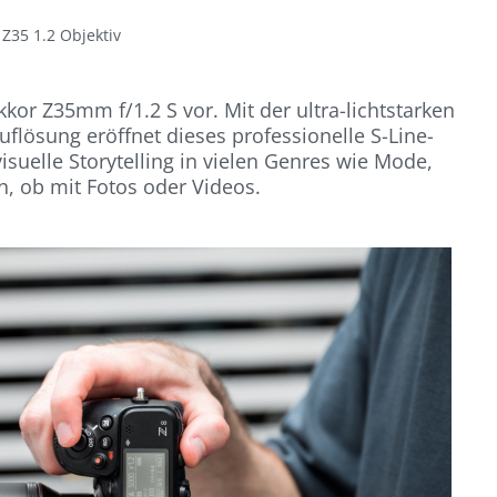
 Z35 1.2 Objektiv
ikkor Z35mm f/1.2 S vor. Mit der ultra-lichtstarken
flösung eröffnet dieses professionelle S-Line-
isuelle Storytelling in vielen Genres wie Mode,
n, ob mit Fotos oder Videos.