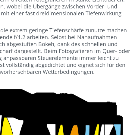
n, wobei die Übergänge zwischen Vorder- und
e mit einer fast dreidimensionalen Tiefenwirkung
ch die extrem geringe Tiefenschärfe zunutze machen
lende f/1.2 arbeiten. Selbst bei Nahaufnahmen
ich abgestuften Bokeh, dank des schnellen und
charf dargestellt. Beim Fotografieren im Quer- oder
ig anpassbaren Steuerelemente immer leicht zu
st vollständig abgedichtet und eignet sich für den
unvorhersehbaren Wetterbedingungen.