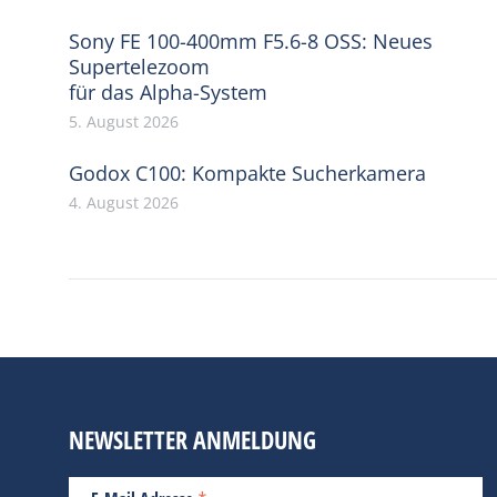
Sony FE 100-400mm F5.6-8 OSS: Neues
Supertelezoom
für das Alpha-System
5. August 2026
Godox C100: Kompakte Sucherkamera
4. August 2026
NEWSLETTER ANMELDUNG