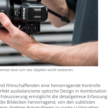
ormat lässt sich das Objektiv leicht bedienen.
nd Filmschaffenden eine hervorragende Kontrolle
rfekt ausbalancierte optische Design in Kombination
 Fokussierung ermöglicht die detailgetreue Erfassung
n die Bildecken hervorragend, von den subtilsten
eim direkten Fotografieren in starke Lichtquellen.