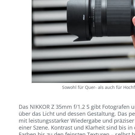
Sowohl für Quer- als auch für Hochf
Das NIKKOR Z 35mm f/1.2 S gibt Fotografen u
über das Licht und dessen Gestaltung. Das pe
mit leistungsstarker Wiedergabe und präziser
einer Szene. Kontrast und Klarheit sind bis i
Farben bis zu den feinsten Texturen – selbst b