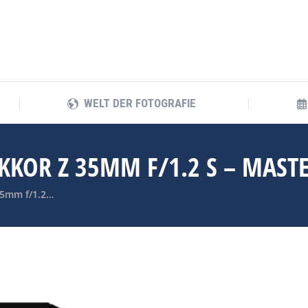
WELT DER FOTOGRAFIE
WELT DER FOTOGRAFIE
KKOR Z 35MM F/1.2 S – MASTE
35mm f/1.2…