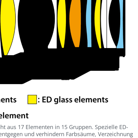
eht aus 17 Elementen in 15 Gruppen. Spezielle ED-
g entgegen und verhindern Farbsäume, Verzeichnung