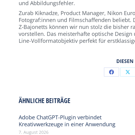
und Abbildungsfehler.
Zurab Kiknadze, Product Manager, Nikon Europ
Fotograf:innen und Filmschaffenden beliebt.
Z-Bajonetts können wir nun stolz die bisher r
vorstellen. Das meisterhafte optische Design
Line-Vollformatobjektiv perfekt für erstklassige
DIESEN
Share
Sh
on
on
Facebook
X
ÄHNLICHE BEITRÄGE
Adobe ChatGPT-Plugin verbindet
Kreativwerkzeuge in einer Anwendung
7. August 2026