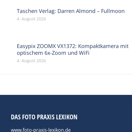
Taschen Verlag: Darren Almond – Fullmoon
4. August 2026
Easypix ZOOMX VX1372: Kompaktkamera mit
optischem 6x-Zoom und WiFi
4. August 2026
DAS FOTO PRAXIS LEXIKON
www.foto-praxis-lexikon.de