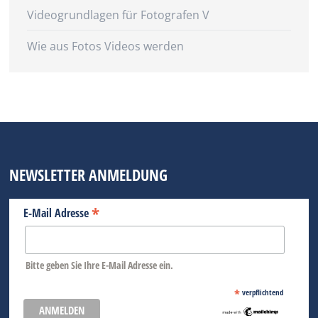
Videogrundlagen für Fotografen V
Wie aus Fotos Videos werden
NEWSLETTER ANMELDUNG
*
E-Mail Adresse
Bitte geben Sie Ihre E-Mail Adresse ein.
*
verpflichtend