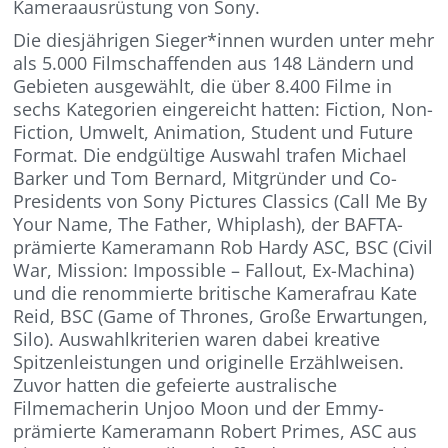
Kameraausrüstung von Sony.
Die diesjährigen Sieger*innen wurden unter mehr
als 5.000 Filmschaffenden aus 148 Ländern und
Gebieten ausgewählt, die über 8.400 Filme in
sechs Kategorien eingereicht hatten: Fiction, Non-
Fiction, Umwelt, Animation, Student und Future
Format. Die endgültige Auswahl trafen Michael
Barker und Tom Bernard, Mitgründer und Co-
Presidents von Sony Pictures Classics (Call Me By
Your Name, The Father, Whiplash), der BAFTA-
prämierte Kameramann Rob Hardy ASC, BSC (Civil
War, Mission: Impossible – Fallout, Ex-Machina)
und die renommierte britische Kamerafrau Kate
Reid, BSC (Game of Thrones, Große Erwartungen,
Silo). Auswahlkriterien waren dabei kreative
Spitzenleistungen und originelle Erzählweisen.
Zuvor hatten die gefeierte australische
Filmemacherin Unjoo Moon und der Emmy-
prämierte Kameramann Robert Primes, ASC aus