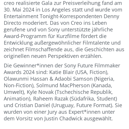
creo realisierte Gala zur Preisverleihung fand am
30. Mai 2024 in Los Angeles statt und wurde vom
Entertainment Tonight-Korrespondenten Denny
Directo moderiert. Das von Creo ins Leben
gerufene und von Sony unterstützte jährliche
Award-Programm für Kurzfilme fördert die
Entwicklung außergewöhnlicher Filmtalente und
zeichnet Filmschaffende aus, die Geschichten aus
originellen neuen Perspektiven erzählen.
Die Gewinner*innen der Sony Future Filmmaker
Awards 2024 sind: Katie Blair (USA, Fiction),
Olawunmi Hassan & Adaobi Samson (Nigeria,
Non-Fiction), Solmund MacPherson (Kanada,
Umwelt), Kyle Novak (Tschechische Republik,
Animation), Raheem Razak (Südafrika, Student)
und Cristian Daniel (Uruguay, Future Format). Sie
wurden von einer Jury aus Expert*innen unter
dem Vorsitz von Justin Chadwick ausgewählt.