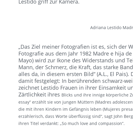
Lestido griff zur Kamera.
Adriana Lestido Madr
„Das Ziel meiner Fotografien ist es, sich der 
Fotografie aus dem Jahr 1982 Madre e hija de
Mayo) wird zur Ikone des Widerstands und Te
Mann, der Schmerz, die Kraft, das starke Band
alles da, in diesem ersten Bild“ (A.L., El Pais
damit festgelegt: In berührenden schwarz-weiß
zeichnet Lestido Frauen in ihrer Einsamkeit u
Zärtlichkeit ihres
Blicks und ihre innige körperliche
essay“ erzählt sie von jungen Müttern (Madres adolescen
die mit ihren Kindern im Gefängnis leben (Mujeres presas,
erzählerisch, dass Worte überflüssig sind“, sagt John Be
ihren Titel verdankt: „So much love and compassion”.