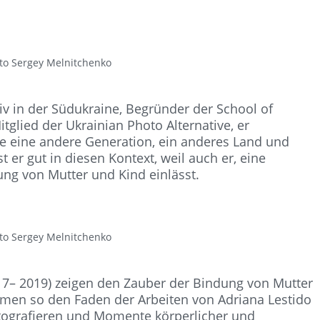
to Sergey Melnitchenko
v in der Südukraine, Begründer der School of
lied der Ukrainian Photo Alternative, er
re eine andere Generation, ein anderes Land und
 er gut in diesen Kontext, weil auch er, eine
ung von Mutter und Kind einlässt.
to Sergey Melnitchenko
017– 2019) zeigen den Zauber der Bindung von Mutter
hmen so den Faden der Arbeiten von Adriana Lestido
fotografieren und Momente körperlicher und