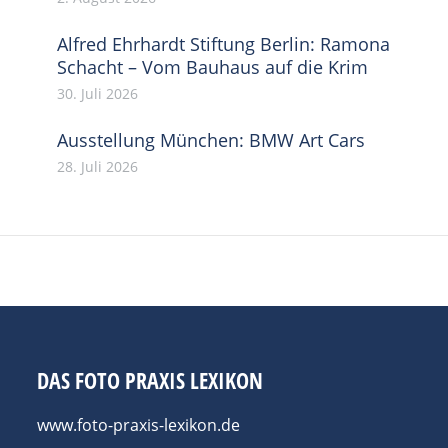
Alfred Ehrhardt Stiftung Berlin: Ramona
Schacht – Vom Bauhaus auf die Krim
30. Juli 2026
Ausstellung München: BMW Art Cars
28. Juli 2026
DAS FOTO PRAXIS LEXIKON
www.foto-praxis-lexikon.de