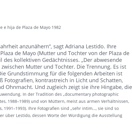
e e hija de Plaza de Mayo 1982
Wahrheit anzunähern“, sagt Adriana Lestido. Ihre
 Plaza de Mayo (Mutter und Tochter von der Plaza de
il des kollektiven Gedächtnisses. „Der abwesende
 zwischen Mutter und Tochter. Die Trennung. Es ist
). Die Grundstimmung für die folgenden Arbeiten ist
 Fotografien, kontrastreich in Licht und Schatten,
nd Ohnmacht. Und zugleich zeigt sie ihre Hingabe, di
 Zuwendung. In der Tradition des „documentary photographic
tes, 1988–1989) und von Müttern, meist aus armen Verhältnissen,
 1991–1993). Ihre Fotografien sind „sehr intim…, sie sind so
rger über Lestido, dessen Worte der Würdigung die Ausstellung