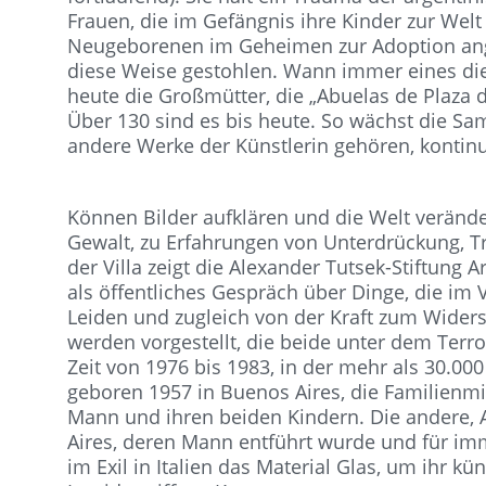
Frauen, die im Gefängnis ihre Kinder zur Wel
Neugeborenen im Geheimen zur Adoption ang
diese Weise gestohlen. Wann immer eines die
heute die Großmütter, die „Abuelas de Plaza
Über 130 sind es bis heute. So wächst die Sa
andere Werke der Künstlerin gehören, kontinu
Können Bilder aufklären und die Welt verände
Gewalt, zu Erfahrungen von Unterdrückung, Tr
der Villa zeigt die Alexander Tutsek-Stiftung 
als öffentliches Gespräch über Dinge, die im
Leiden und zugleich von der Kraft zum Widers
werden vorgestellt, die beide unter dem Terror
Zeit von 1976 bis 1983, in der mehr als 30.0
geboren 1957 in Buenos Aires, die Familienmitg
Mann und ihren beiden Kindern. Die andere, 
Aires, deren Mann entführt wurde und für im
im Exil in Italien das Material Glas, um ihr k