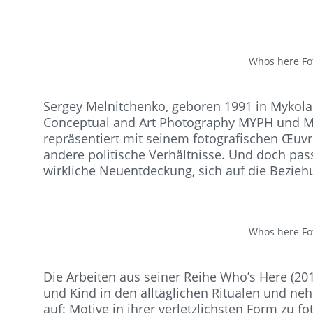
Whos here Fo
Sergey Melnitchenko, geboren 1991 in Mykolai
Conceptual and Art Photography MYPH und Mitg
repräsentiert mit seinem fotografischen Œuv
andere politische Verhältnisse. Und doch passt
wirkliche Neuentdeckung, sich auf die Bezieh
Whos here Fo
Die Arbeiten aus seiner Reihe Who’s Here (2
und Kind in den alltäglichen Ritualen und ne
auf: Motive in ihrer verletzlichsten Form zu 