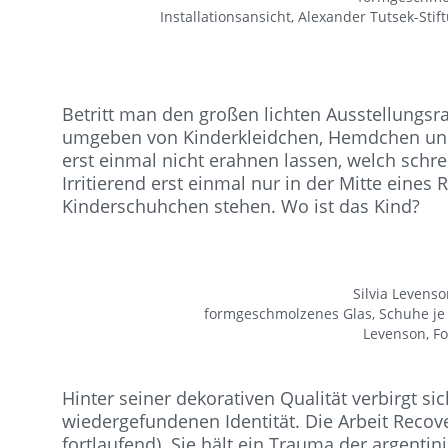
Installationsansicht, Alexander Tutsek-Stift
Betritt man den großen lichten Ausstellungsra
umgeben von Kinderkleidchen, Hemdchen und 
erst einmal nicht erahnen lassen, welch schre
Irritierend erst einmal nur in der Mitte eine
Kinderschuhchen stehen. Wo ist das Kind?
Silvia Levenso
formgeschmolzenes Glas, Schuhe je 6
Levenson, F
Hinter seiner dekorativen Qualität verbirgt s
wiedergefundenen Identität. Die Arbeit Recover
fortlaufend). Sie hält ein Trauma der argentin