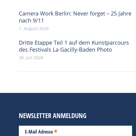
Camera Work Berlin: Never forget – 25 Jahre
nach 9/11
1. August 2026
Dritte Etappe Teil 1 auf dem Kunstparcours
des Festivals La Gacilly-Baden Photo
28. Juli 2026
NEWSLETTER ANMELDUNG
*
E-Mail Adresse