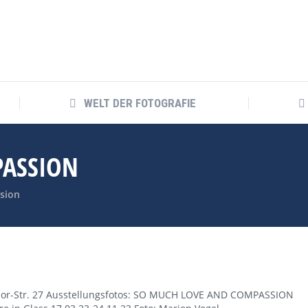
WELT DER FOTOGRAFIE
WELT DER FOTOGRAFIE
PASSION
sion
heodor-Str. 27 Ausstellungsfotos: SO MUCH LOVE AND COMPASSION