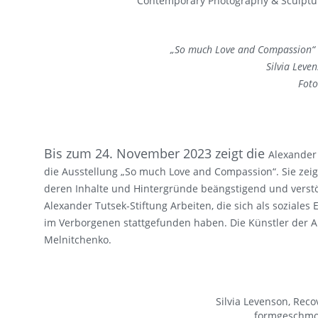
Contemporary Photography & Sculpture
„So much Love and Compassion“ i
Silvia Leve
Foto
Bis zum 24. November 2023 zeigt die
Alexander 
die Ausstellung „So much Love and Compassion“. Sie ze
deren Inhalte und Hintergründe beängstigend und verstöre
Alexander Tutsek-Stiftung Arbeiten, die sich als soziales
im Verborgenen stattgefunden haben. Die Künstler der Au
Melnitchenko.
Silvia Levenson, Reco
formgeschmol