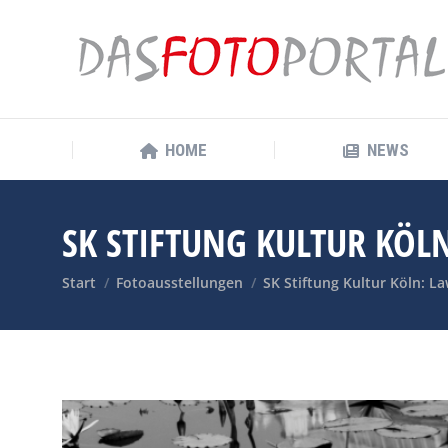
HOME
NEWS
HOME
NEWS
SK STIFTUNG KULTUR KÖL
Sie befinden sich hier:
Start
Fotoausstellungen
SK Stiftung Kultur Köln: 