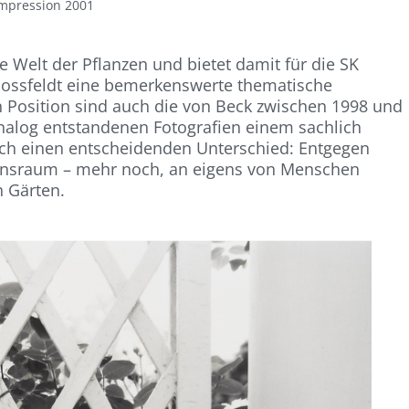
Impression 2001
 Welt der Pflanzen und bietet damit für die SK
 Blossfeldt eine bemerkenswerte thematische
en Position sind auch die von Beck zwischen 1998 und
nalog entstandenen Fotografien einem sachlich
doch einen entscheidenden Unterschied: Entgegen
bensraum – mehr noch, an eigens von Menschen
n Gärten.