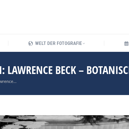
WELT DER FOTOGRAFIE
WELT DER FOTOGRAFIE
N: LAWRENCE BECK – BOTANISC
Lawrence…