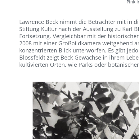
Pink 
Lawrence Beck nimmt die Betrachter mit in die
Stiftung Kultur nach der Ausstellung zu Karl
Fortsetzung. Vergleichbar mit der historisch
2008 mit einer Großbildkamera weitgehend a
konzentrierten Blick unterworfen. Es gibt je
Blossfeldt zeigt Beck Gewächse in ihrem Le
kultivierten Orten, wie Parks oder botanische