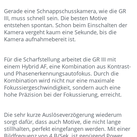
Gerade eine Schnappschusskamera, wie die GR
III, muss schnell sein. Die besten Motive
entstehen spontan. Schon beim Einschalten der
Kamera vergeht kaum eine Sekunde, bis die
Kamera aufnahmebereit ist.
Für die Scharfstellung arbeitet die GR III mit
einem Hybrid AF, eine Kombination aus Kontrast-
und Phasenerkennungsautofokus. Durch die
Kombination wird nicht nur eine maximale
Fokussiergeschwindigkeit, sondern auch eine
hohe Präzision bei der Fokussierung, erreicht.
Die sehr kurze Auslöseverzögerung wiederum
sorgt dafür, dass auch Motive, die nicht lange
stillhalten, perfekt eingefangen werden. Mit einer
Bildfrequenz von 4 B/Sek. ist genügend Power