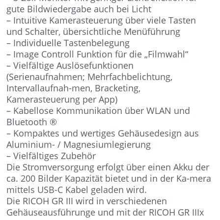
gute Bildwiedergabe auch bei Licht
– Intuitive Kamerasteuerung über viele Tasten
und Schalter, übersichtliche Menüführung
– Individuelle Tastenbelegung
– Image Controll Funktion für die „Filmwahl“
– Vielfältige Auslösefunktionen
(Serienaufnahmen; Mehrfachbelichtung,
Intervallaufnah-men, Bracketing,
Kamerasteuerung per App)
– Kabellose Kommunikation über WLAN und
Bluetooth ®
– Kompaktes und wertiges Gehäusedesign aus
Aluminium- / Magnesiumlegierung
– Vielfältiges Zubehör
Die Stromversorgung erfolgt über einen Akku der
ca. 200 Bilder Kapazität bietet und in der Ka-mera
mittels USB-C Kabel geladen wird.
Die RICOH GR III wird in verschiedenen
Gehäuseausführunge und mit der RICOH GR IIIx