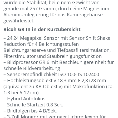
wurde die Stabilität, bei einem Gewicht von
gerade mal 257 Gramm, durch eine Magnesium-
Aluminiumlegierung für das Kameragehäuse
gewährleistet.
Ricoh GR III in der Kurzübersicht
– 24,24 Megapixel Sensor mit Sensor Shift Shake
Reduction für 4 Belichtungsstufen
Belichtungsreserve und Tiefpassfiltersimulation,
Filtersimulator und Staubreinigungsfunktion
– Bildprozessor GR 6 mit Beschleunigereinheit für
schnelle Bildverarbeitung
– Sensorempfindlichkeit ISO 100- IS 102400
– Hochleistungsobjektiv 18,3 mm F 2,8 (28 mm
(äquivalent zu KB Objektiv) mit Makrofunktion (ca.
1:3 bei 6-12 cm)
– Hybrid Autofokus
– Schnelle Startzeit 0.8 Sek.
– Bildfolgen bis 4 B/Sek.
– 3-Zoll Monitor mit geringer Lichtreflexion für