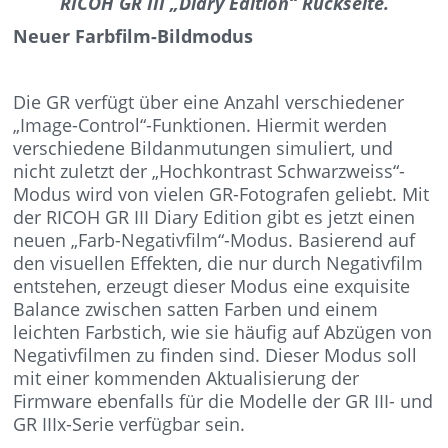
RICOH GR III „Diary Edition“ Rückseite.
Neuer Farbfilm-Bildmodus
Die GR verfügt über eine Anzahl verschiedener
„Image-Control“-Funktionen. Hiermit werden
verschiedene Bildanmutungen simuliert, und
nicht zuletzt der „Hochkontrast Schwarzweiss“-
Modus wird von vielen GR-Fotografen geliebt. Mit
der RICOH GR III Diary Edition gibt es jetzt einen
neuen „Farb-Negativfilm“-Modus. Basierend auf
den visuellen Effekten, die nur durch Negativfilm
entstehen, erzeugt dieser Modus eine exquisite
Balance zwischen satten Farben und einem
leichten Farbstich, wie sie häufig auf Abzügen von
Negativfilmen zu finden sind. Dieser Modus soll
mit einer kommenden Aktualisierung der
Firmware ebenfalls für die Modelle der GR III- und
GR IIIx-Serie verfügbar sein.