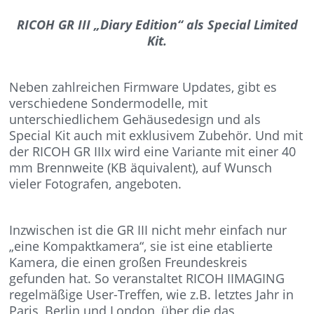
RICOH GR III „Diary Edition“ als Special Limited
Kit.
Neben zahlreichen Firmware Updates, gibt es
verschiedene Sondermodelle, mit
unterschiedlichem Gehäusedesign und als
Special Kit auch mit exklusivem Zubehör. Und mit
der RICOH GR IIIx wird eine Variante mit einer 40
mm Brennweite (KB äquivalent), auf Wunsch
vieler Fotografen, angeboten.
Inzwischen ist die GR III nicht mehr einfach nur
„eine Kompaktkamera“, sie ist eine etablierte
Kamera, die einen großen Freundeskreis
gefunden hat. So veranstaltet RICOH IIMAGING
regelmäßige User-Treffen, wie z.B. letztes Jahr in
Paris, Berlin und London, über die das