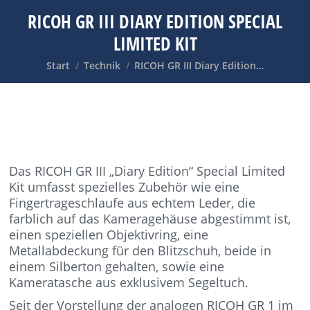
RICOH GR III DIARY EDITION SPECIAL
LIMITED KIT
Sie befinden sich hier:
Start
Technik
RICOH GR III Diary Edition…
Das RICOH GR III „Diary Edition“ Special Limited
Kit umfasst spezielles Zubehör wie eine
Fingertrageschlaufe aus echtem Leder, die
farblich auf das Kameragehäuse abgestimmt ist,
einen speziellen Objektivring, eine
Metallabdeckung für den Blitzschuh, beide in
einem Silberton gehalten, sowie eine
Kameratasche aus exklusivem Segeltuch.
Seit der Vorstellung der analogen RICOH GR 1 im