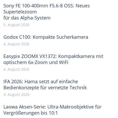
Sony FE 100-400mm F5.6-8 OSS: Neues
Supertelezoom
für das Alpha-System
5. August 2026
Godox C100: Kompakte Sucherkamera
4. August 2026
Easypix ZOOMX VX1372: Kompaktkamera mit
optischem 6x-Zoom und WiFi
4. August 2026
IFA 2026: Hama setzt auf einfache
Bedienkonzepte für vernetzte Technik
3. August 2026
Laowa Aksen-Serie: Ultra-Makroobjektive für
Vergrößerungen bis 10:1