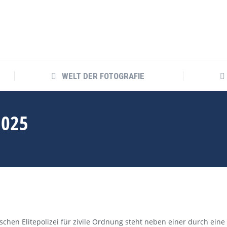
WELT DER FOTOGRAFIE
WELT DER FOTOGRAFIE
2025
schen Elitepolizei für zivile Ordnung steht neben einer durch eine