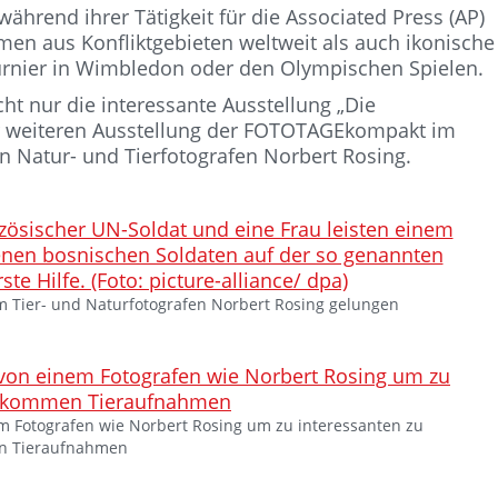
hrend ihrer Tätigkeit für die Associated Press (AP)
en aus Konfliktgebieten weltweit als auch ikonische
urnier in Wimbledon oder den Olympischen Spielen.
cht nur die interessante Ausstellung „Die
er weiteren Ausstellung der FOTOTAGEkompakt im
 Natur- und Tierfotografen Norbert Rosing.
m Tier- und Naturfotografen Norbert Rosing gelungen
m Fotografen wie Norbert Rosing um zu interessanten zu
 Tieraufnahmen