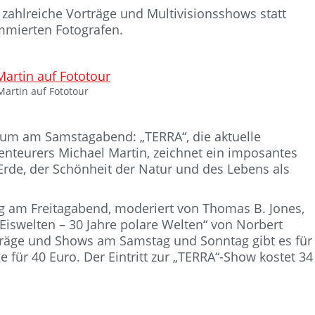
hlreiche Vorträge und Multivisionsshows statt
mmierten Fotografen.
Martin auf Fototour
ikum am Samstagabend: „TERRA“, die aktuelle
enteurers Michael Martin, zeichnet ein imposantes
 Erde, der Schönheit der Natur und des Lebens als
g am Freitagabend, moderiert von Thomas B. Jones,
iswelten – 30 Jahre polare Welten“ von Norbert
orträge und Shows am Samstag und Sonntag gibt es für
e für 40 Euro. Der Eintritt zur „TERRA“-Show kostet 34