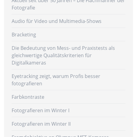
Aktuell seit über 50 Jahren – Die Flachmänner der
Fotografie
Audio für Video und Multimedia-Shows
Bracketing
Die Bedeutung von Mess- und Praxistests als
gleichwertige Qualitätskriterien für
Digitalkameras
Eyetracking zeigt, warum Profis besser
fotografieren
Farbkontraste
Fotografieren im Winter I
Fotografieren im Winter II