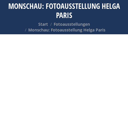
MONSCHAU: FOTOAUSSTELLUNG HELGA
PARIS
Sie befinden sich hier:
Start
Fotoausstellungen
Monschau: Fotoausstellung Helga Paris