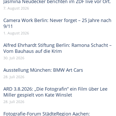
Jasmina Neudecker berichten im ZDF live vor Ort.
7. August 2026
Camera Work Berlin: Never forget – 25 Jahre nach
9/11
1. August 2026
Alfred Ehrhardt Stiftung Berlin: Ramona Schacht –
Vom Bauhaus auf die Krim
30. Juli 2026
Ausstellung München: BMW Art Cars
28. Juli 2026
ARD 3.8.2026: „Die Fotografin“ ein Film über Lee
Miller gespielt von Kate Winslet
28. Juli 2026
Fotografie-Forum StädteRegion Aachen: