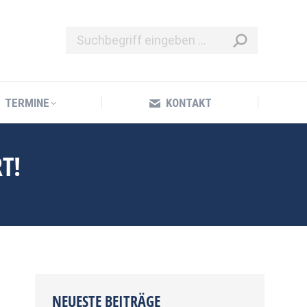
TERMINE
KONTAKT
TERMINE
KONTAKT
T!
NEUESTE BEITRÄGE