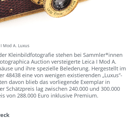
 I Mod A. Luxus
er Kleinbildfotografie stehen bei Sammler*innen
otographica Auction versteigerte Leica I Mod A.
äuse und ihre spezielle Belederung. Hergestellt im
er 48438 eine von wenigen existierenden „Luxus“-
ten davon blieb das vorliegende Exemplar in
er Schätzpreis lag zwischen 240.000 und 300.000
eis von 288.000 Euro inklusive Premium.
weck