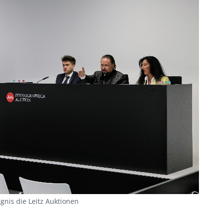
gnis die Leitz Auktionen