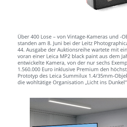
Über 400 Lose – von Vintage-Kameras und -Ob
standen am 8. Juni bei der Leitz Photographic
44. Ausgabe der Auktionsreihe wartete mit eine
voran einer Leica MP2 black paint aus dem Jah
entwickelte Kamera, von der nur sechs Exempl
1.560.000 Euro inklusive Premium den höchst
Prototyp des Leica Summilux 1.4/35mm-Objekti
die wohltätige Organisation „Licht ins Dunkel“