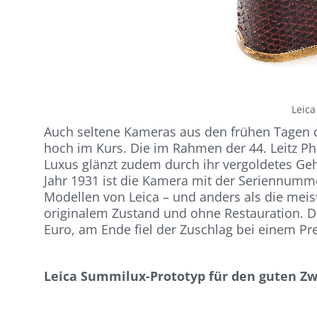
Leica
Auch seltene Kameras aus den frühen Tagen d
hoch im Kurs. Die im Rahmen der 44. Leitz Ph
Luxus glänzt zudem durch ihr vergoldetes Geh
Jahr 1931 ist die Kamera mit der Seriennumm
Modellen von Leica – und anders als die meis
originalem Zustand und ohne Restauration. D
Euro, am Ende fiel der Zuschlag bei einem Pr
Leica Summilux-Prototyp für den guten Z