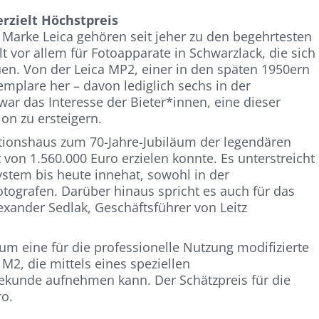
rzielt Höchstpreis
 Marke Leica gehören seit jeher zu den begehrtesten
t vor allem für Fotoapparate in Schwarzlack, die sich
en. Von der Leica MP2, einer in den späten 1950ern
xemplare her – davon lediglich sechs in der
war das Interesse der Bieter*innen, eine dieser
ion zu ersteigern.
ktionshaus zum 70-Jahre-Jubiläum der legendären
 von 1.560.000 Euro erzielen konnte. Es unterstreicht
System bis heute innehat, sowohl in der
tografen. Darüber hinaus spricht es auch für das
exander Sedlak, Geschäftsführer von Leitz
 um eine für die professionelle Nutzung modifizierte
M2, die mittels eines speziellen
 Sekunde aufnehmen kann. Der Schätzpreis für die
ro.