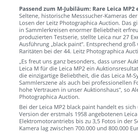
Passend zum M-Jubiläum: Rare Leica MP2 e
Seltene, historische Messsucher-Kameras der
Losen der Leitz Photographica Auction. Das gil
in Sammlerkreisen enormer Beliebtheit erfreu
produzierten Testserie, stellte Leica nur 27 E
Ausführung „black paint“. Entsprechend groß 
Raritäten bei der 44. Leitz Photographica Auct
„Es freut uns ganz besonders, dass unser Au
Leica M für die Leica MP2 ein Auktionsresultat
die einzigartige Beliebtheit, die das Leica M-
Sammlerszene als auch bei professionellen Fo
hohe Vertrauen in unser Auktionshaus“, so Al
Photographica Auction.
Bei der Leica MP2 black paint handelt es sich
Version der erstmals 1958 angebotenen Leica 
Elektromotorantriebs bis zu 3,5 Fotos in der
Kamera lag zwischen 700.000 und 800.000 Eu