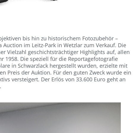
jektiven bis hin zu historischem Fotozubehör –
a Auction im Leitz-Park in Wetzlar zum Verkauf. Die
r Vielzahl geschichtsträchtiger Highlights auf, allen
r 1958. Die speziell für die Reportagefotografie
are in Schwarzlack hergestellt wurden, erzielte mit
en Preis der Auktion. Für den guten Zweck wurde ein
vs versteigert. Der Erlös von 33.600 Euro geht an
.