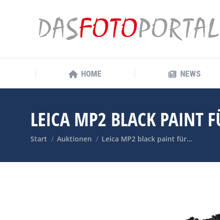
HOME
NEWS
HOME
NEWS
LEICA MP2 BLACK PAINT F
Sie befinden sich hier:
Start
Auktionen
Leica MP2 black paint für…