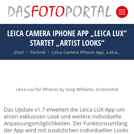
LEICA CAMERA IPHONE APP „LEICA LUX“
STARTET „ARTIST LOOKS“
Sie befinden sich hier:
Start
Technik
Leica Camera iPhone App „Leica…
Leica Lux für IPhones by Greg Williams, Screenshot
Das Update v1.7 erweitert die Leica LUX App um
einen exklusiven Look und weitere individuelle
Anpassungsmöglichkeiten. Der Funktionsumfang
der App wird mit zusätzlichen individuellen Looks