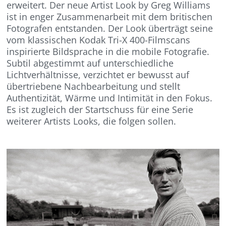
erweitert. Der neue Artist Look by Greg Williams
ist in enger Zusammenarbeit mit dem britischen
Fotografen entstanden. Der Look überträgt seine
vom klassischen Kodak Tri-X 400-Filmscans
inspirierte Bildsprache in die mobile Fotografie.
Subtil abgestimmt auf unterschiedliche
Lichtverhältnisse, verzichtet er bewusst auf
übertriebene Nachbearbeitung und stellt
Authentizität, Wärme und Intimität in den Fokus.
Es ist zugleich der Startschuss für eine Serie
weiterer Artists Looks, die folgen sollen.