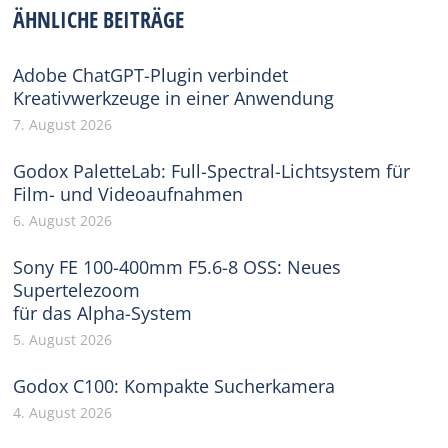
ÄHNLICHE BEITRÄGE
Adobe ChatGPT-Plugin verbindet
Kreativwerkzeuge in einer Anwendung
7. August 2026
Godox PaletteLab: Full-Spectral-Lichtsystem für
Film- und Videoaufnahmen
6. August 2026
Sony FE 100-400mm F5.6-8 OSS: Neues
Supertelezoom
für das Alpha-System
5. August 2026
Godox C100: Kompakte Sucherkamera
4. August 2026