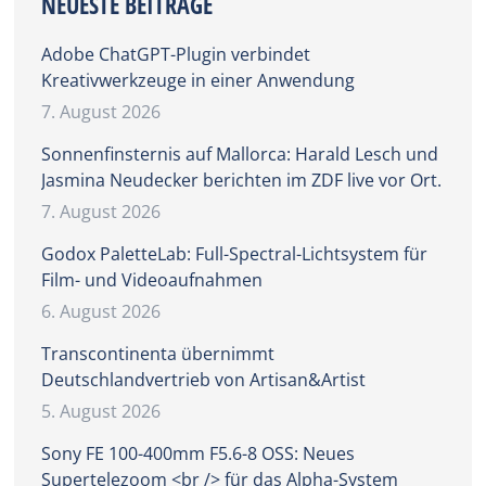
NEUESTE BEITRÄGE
Adobe ChatGPT-Plugin verbindet
Kreativwerkzeuge in einer Anwendung
7. August 2026
Sonnenfinsternis auf Mallorca: Harald Lesch und
Jasmina Neudecker berichten im ZDF live vor Ort.
7. August 2026
Godox PaletteLab: Full-Spectral-Lichtsystem für
Film- und Videoaufnahmen
6. August 2026
Transcontinenta übernimmt
Deutschlandvertrieb von Artisan&Artist
5. August 2026
Sony FE 100-400mm F5.6-8 OSS: Neues
Supertelezoom <br /> für das Alpha-System