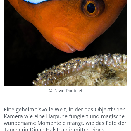
© David Doubilet
Eine geheimnisvolle Welt, in der das Objektiv der
Kamera wie eine Harpune fungiert und magische,
wundersame Momente einfängt, wie das Foto der
Taucherin Dinah Halstead inmitten eines