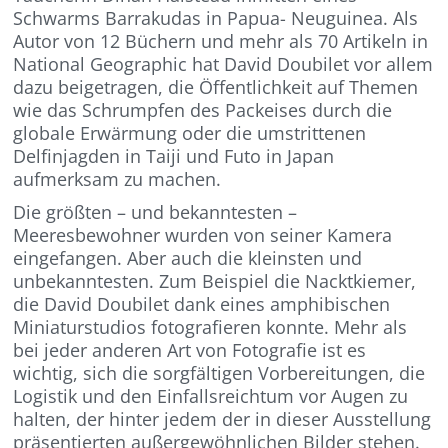
Schwarms Barrakudas in Papua- Neuguinea. Als
Autor von 12 Büchern und mehr als 70 Artikeln in
National Geographic hat David Doubilet vor allem
dazu beigetragen, die Öffentlichkeit auf Themen
wie das Schrumpfen des Packeises durch die
globale Erwärmung oder die umstrittenen
Delfinjagden in Taiji und Futo in Japan
aufmerksam zu machen.
Die größten – und bekanntesten –
Meeresbewohner wurden von seiner Kamera
eingefangen. Aber auch die kleinsten und
unbekanntesten. Zum Beispiel die Nacktkiemer,
die David Doubilet dank eines amphibischen
Miniaturstudios fotografieren konnte. Mehr als
bei jeder anderen Art von Fotografie ist es
wichtig, sich die sorgfältigen Vorbereitungen, die
Logistik und den Einfallsreichtum vor Augen zu
halten, der hinter jedem der in dieser Ausstellung
präsentierten außergewöhnlichen Bilder stehen.