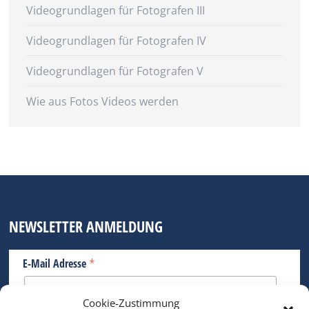
Videogrundlagen für Fotografen III
Videogrundlagen für Fotografen IV
Videogrundlagen für Fotografen V
Wie aus Fotos Videos werden
NEWSLETTER ANMELDUNG
*
E-Mail Adresse
Cookie-Zustimmung