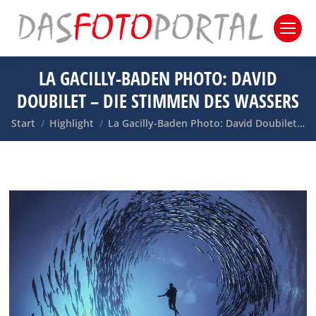
LA GACILLY-BADEN PHOTO: DAVID
DOUBILET – DIE STIMMEN DES WASSERS
Sie befinden sich hier:
Start
Highlight
La Gacilly-Baden Photo: David Doubilet…