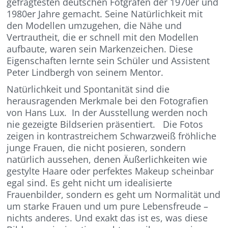
gefragtesten deutschen Fotgrafen der 1970er und
1980er Jahre gemacht. Seine Natürlichkeit mit
den Modellen umzugehen, die Nähe und
Vertrautheit, die er schnell mit den Modellen
aufbaute, waren sein Markenzeichen. Diese
Eigenschaften lernte sein Schüler und Assistent
Peter Lindbergh von seinem Mentor.
Natürlichkeit und Spontanität sind die
herausragenden Merkmale bei den Fotografien
von Hans Lux. In der Ausstellung werden noch
nie gezeigte Bildserien präsentiert. Die Fotos
zeigen in kontrastreichem Schwarzweiß fröhliche
junge Frauen, die nicht posieren, sondern
natürlich aussehen, denen Äußerlichkeiten wie
gestylte Haare oder perfektes Makeup scheinbar
egal sind. Es geht nicht um idealisierte
Frauenbilder, sondern es geht um Normalität und
um starke Frauen und um pure Lebensfreude –
nichts anderes. Und exakt das ist es, was diese