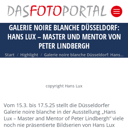
GALERIE NOIRE BLANCHE DÜSSELDORF:
HANS LUX – MASTER UND MENTOR VON
PETER LINDBERGH
Sie befinden sich hier:
Start
Highlight
Galerie noire blanche Düsseldorf: Hans…
copyright Hans Lux
Vom 15.3. bis 17.5.25 stellt die Düsseldorfer
Galerie noire blanche in der Ausstellung „Hans
Lux – Master and Mentor of Peter Lindbergh“ viele
noch nie präsentierte Bildserien von Hans Lux