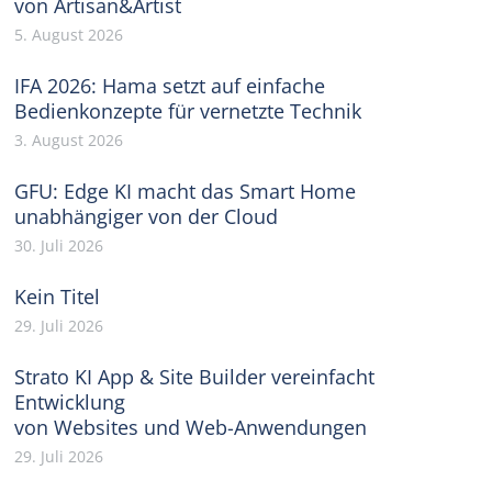
von Artisan&Artist
5. August 2026
IFA 2026: Hama setzt auf einfache
Bedienkonzepte für vernetzte Technik
3. August 2026
GFU: Edge KI macht das Smart Home
unabhängiger von der Cloud
30. Juli 2026
Kein Titel
29. Juli 2026
Strato KI App & Site Builder vereinfacht
Entwicklung
von Websites und Web-Anwendungen
29. Juli 2026