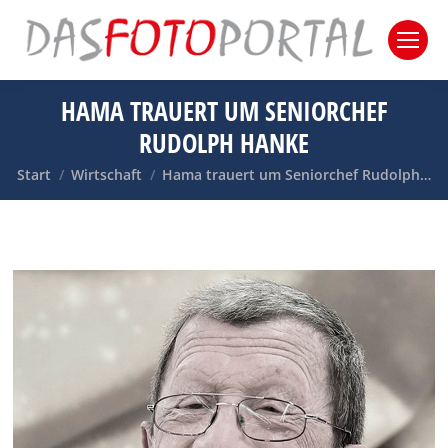
HAMA TRAUERT UM SENIORCHEF
RUDOLPH HANKE
Sie befinden sich hier:
Start
Wirtschaft
Hama trauert um Seniorchef Rudolph…