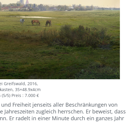
i Greifswald, 2016,
kasten, 35×48.9x4cm
 (5/5) Preis : 7.000 €
und Freiheit jenseits aller Beschränkungen von
e Jahreszeiten zugleich herrschen. Er beweist, dass
n. Er radelt in einer Minute durch ein ganzes Jahr