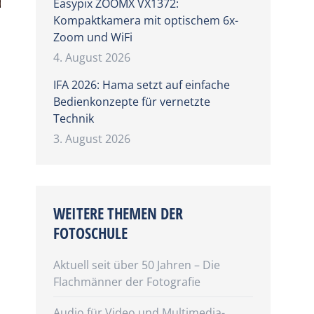
Easypix ZOOMX VX1372:
Kompaktkamera mit optischem 6x-
Zoom und WiFi
4. August 2026
IFA 2026: Hama setzt auf einfache
Bedienkonzepte für vernetzte
Technik
3. August 2026
WEITERE THEMEN DER
FOTOSCHULE
Aktuell seit über 50 Jahren – Die
Flachmänner der Fotografie
Audio für Video und Multimedia-