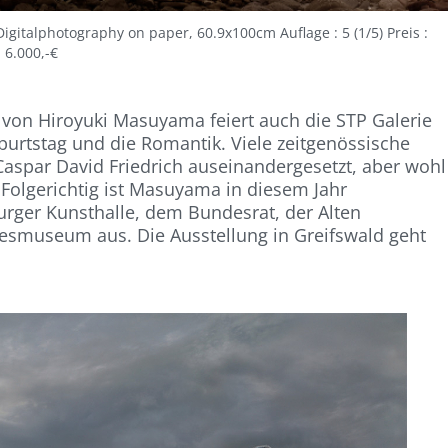
gitalphotography on paper, 60.9x100cm Auflage : 5 (1/5) Preis :
6.000,-€
 von Hiroyuki Masuyama feiert auch die STP Galerie
burtstag und die Romantik. Viele zeitgenössische
aspar David Friedrich auseinandergesetzt, aber wohl
Folgerichtig ist Masuyama in diesem Jahr
burger Kunsthalle, dem Bundesrat, der Alten
smuseum aus. Die Ausstellung in Greifswald geht