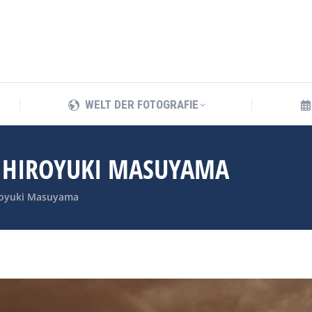
WELT DER FOTOGRAFIE
WELT DER FOTOGRAFIE
: HIROYUKI MASUYAMA
iroyuki Masuyama