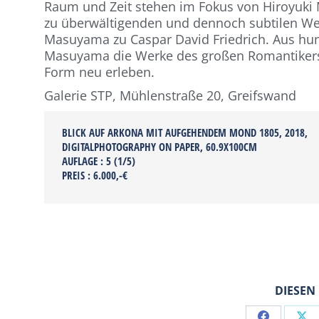
Raum und Zeit stehen im Fokus von Hiroyuki 
zu überwältigenden und dennoch subtilen Werk
Masuyama zu Caspar David Friedrich. Aus hu
Masuyama die Werke des großen Romantikers u
Form neu erleben.
Galerie STP, Mühlenstraße 20, Greifswand
BLICK AUF ARKONA MIT AUFGEHENDEM MOND 1805, 2018,
DIGITALPHOTOGRAPHY ON PAPER, 60.9X100CM
AUFLAGE : 5 (1/5)
PREIS : 6.000,-€
DIESEN