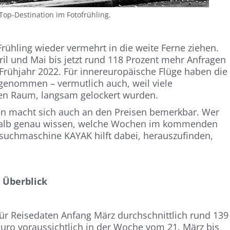
 Top-Destination im Fotofrühling.
rühling wieder vermehrt in die weite Ferne ziehen.
ril und Mai bis jetzt rund 118 Prozent mehr Anfragen
 Frühjahr 2022. Für innereuropäische Flüge haben die
genommen – vermutlich auch, weil viele
hen Raum, langsam gelockert wurden.
sen macht sich auch an den Preisen bemerkbar. Wer
eshalb genau wissen, welche Wochen im kommenden
ugsuchmaschine KAYAK hilft dabei, herauszufinden,
 Überblick
für Reisedaten Anfang März durchschnittlich rund 139
Euro voraussichtlich in der Woche vom 21. März bis