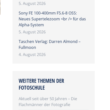
5. August 2026
Sony FE 100-400mm F5.6-8 OSS:
Neues Supertelezoom <br /> für das
Alpha-System
5. August 2026
Taschen Verlag: Darren Almond –
Fullmoon
4. August 2026
WEITERE THEMEN DER
FOTOSCHULE
Aktuell seit über 50 Jahren – Die
Flachmänner der Fotografie