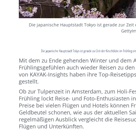
Die japanische Hauptstadt Tokyo ist gerade zur Zeit d
GettyIm
Die japanische Hauptstadt Tokyo ist gerade zur Zeit der Kirschblüte im Frühling ei
Mit dem zu Ende gehenden Winter und dem 
Frühlingsgefühlen auch wieder Reisen zu den 
von KAYAK-Insights haben ihre Top-Reisetipps
gestellt.
Ob zur Tulpenzeit in Amsterdam, zum Holi-Fest
Frühling lockt Reise- und Foto-Enthusiasten in
Preise bei vielen Flügen und Hotels können Fr
Geldbeutel schonen, wie aus der aktuellen S
regelmäßigen Ausblick vergleicht die Reises
Flügen und Unterkünften.