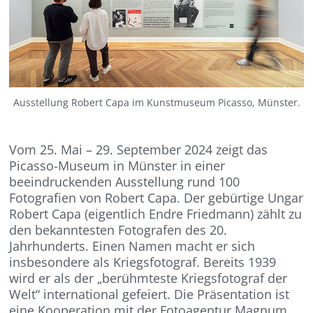
Ausstellung Robert Capa im Kunstmuseum Picasso, Münster.
Vom 25. Mai – 29. September 2024 zeigt d
as
Picasso-Museum in Münster in einer
beeindruckenden Ausstellung rund 100
Fotografien von Robert Capa. Der gebürtige Ungar
Robert Capa (eigentlich Endre Friedmann) zählt zu
den bekanntesten Fotografen des 20.
Jahrhunderts. Einen Namen macht er sich
insbesondere als Kriegsfotograf. Bereits 1939
wird er als der „berühmteste Kriegsfotograf der
Welt“ international gefeiert. Die Präsentation ist
eine Kooperation mit der Fotoagentur Magnum