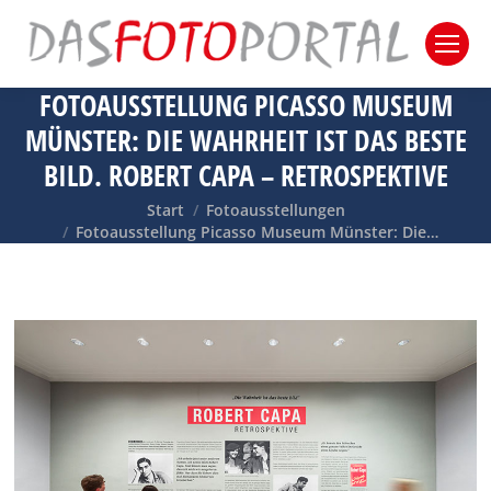
FOTOAUSSTELLUNG PICASSO MUSEUM
MÜNSTER: DIE WAHRHEIT IST DAS BESTE
BILD. ROBERT CAPA – RETROSPEKTIVE
Sie befinden sich hier:
Start
Fotoausstellungen
Fotoausstellung Picasso Museum Münster: Die…