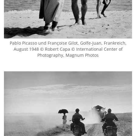
Pablo Picasso und Françoise Gilot, Golfe-Juan, Frankreich,
August 1948 © Robert Capa © International Center of
Photography, Magnum Photos