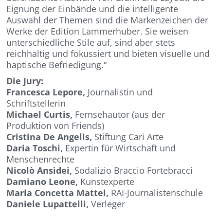
Eignung der Einbände und die intelligente
Auswahl der Themen sind die Markenzeichen der
Werke der Edition Lammerhuber. Sie weisen
unterschiedliche Stile auf, sind aber stets
reichhaltig und fokussiert und bieten visuelle und
haptische Befriedigung.“
Die Jury:
Francesca Lepore,
Journalistin und
Schriftstellerin
Michael Curtis,
Fernsehautor (aus der
Produktion von Friends)
Cristina De Angelis,
Stiftung Cari Arte
Daria Toschi,
Expertin für Wirtschaft und
Menschenrechte
Nicolò Ansidei,
Sodalizio Braccio Fortebracci
Damiano Leone,
Kunstexperte
Maria Concetta Mattei,
RAI-Journalistenschule
Daniele Lupattelli,
Verleger