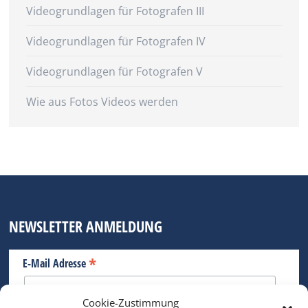
Videogrundlagen für Fotografen III
Videogrundlagen für Fotografen IV
Videogrundlagen für Fotografen V
Wie aus Fotos Videos werden
NEWSLETTER ANMELDUNG
*
E-Mail Adresse
Cookie-Zustimmung