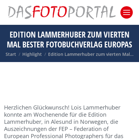
EDITION LAMMERHUBER ZUM VIERTEN
MAL BESTER FOTOBUCHVERLAG EUROPAS
Sie befinden sich hier:
Start
Highlight
Edition Lammerhuber zum vierten Mal…
Herzlichen Glückwunsch! Lois Lammerhuber
konnte am Wochenende für die Edition
Lammerhuber, in Alesund in Norwegen, die
Auszeichnungen der FEP – Federation of
European Professional Photographers für das