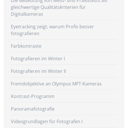
Die Bedeutung von Mess- und Praxistests als
gleichwertige Qualitätskriterien für
Digitalkameras
Eyetracking zeigt, warum Profis besser
fotografieren
Farbkontraste
Fotografieren im Winter I
Fotografieren im Winter II
Fremdobjektive an Olympus MFT-Kameras
Kontrast-Programm
Panoramafotografie
Videogrundlagen für Fotografen I