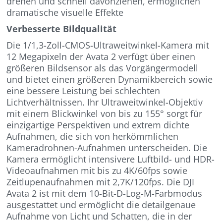
drehen und schnell davonziehen, ermöglichen
dramatische visuelle Effekte
Verbesserte Bildqualität
Die 1/1,3-Zoll-CMOS-Ultraweitwinkel-Kamera mit
12 Megapixeln der Avata 2 verfügt über einen
größeren Bildsensor als das Vorgängermodell
und bietet einen größeren Dynamikbereich sowie
eine bessere Leistung bei schlechten
Lichtverhältnissen. Ihr Ultraweitwinkel-Objektiv
mit einem Blickwinkel von bis zu 155° sorgt für
einzigartige Perspektiven und extrem dichte
Aufnahmen, die sich von herkömmlichen
Kameradrohnen-Aufnahmen unterscheiden. Die
Kamera ermöglicht intensivere Luftbild- und HDR-
Videoaufnahmen mit bis zu 4K/60fps sowie
Zeitlupenaufnahmen mit 2,7K/120fps. Die DJI
Avata 2 ist mit dem 10-Bit-D-Log-M-Farbmodus
ausgestattet und ermöglicht die detailgenaue
Aufnahme von Licht und Schatten, die in der