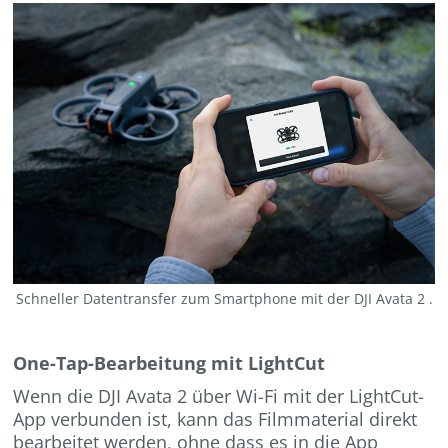
Schneller Datentransfer zum Smartphone mit der DJI Avata 2 .
One-Tap-Bearbeitung mit LightCut
Wenn die DJI Avata 2 über Wi-Fi mit der LightCut-
App verbunden ist, kann das Filmmaterial direkt
bearbeitet werden, ohne dass es in die App