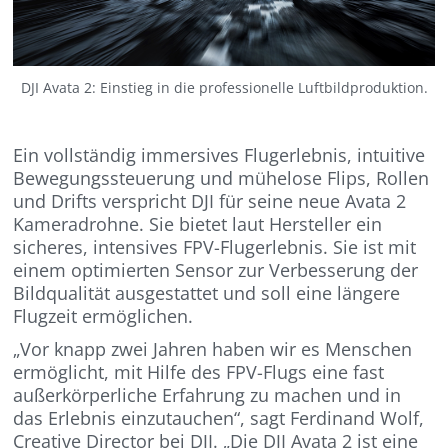
DJI Avata 2: Einstieg in die professionelle Luftbildproduktion.
Ein vollständig immersives Flugerlebnis, intuitive
Bewegungssteuerung und mühelose Flips, Rollen
und Drifts verspricht DJI für seine neue Avata 2
Kameradrohne. Sie bietet laut Hersteller ein
sicheres, intensives FPV-Flugerlebnis. Sie ist mit
einem optimierten Sensor zur Verbesserung der
Bildqualität ausgestattet und soll eine längere
Flugzeit ermöglichen.
„Vor knapp zwei Jahren haben wir es Menschen
ermöglicht, mit Hilfe des FPV-Flugs eine fast
außerkörperliche Erfahrung zu machen und in
das Erlebnis einzutauchen“, sagt Ferdinand Wolf,
Creative Director bei DJI. „Die DJI Avata 2 ist eine