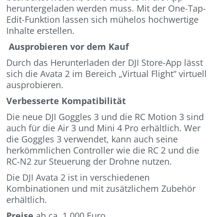
heruntergeladen werden muss. Mit der One-Tap-
Edit-Funktion lassen sich mühelos hochwertige
Inhalte erstellen.
Ausprobieren vor dem Kauf
Durch das Herunterladen der DJI Store-App lässt
sich die Avata 2 im Bereich „Virtual Flight“ virtuell
ausprobieren.
Verbesserte Kompatibilität
Die neue DJI Goggles 3 und die RC Motion 3 sind
auch für die Air 3 und Mini 4 Pro erhältlich. Wer
die Goggles 3 verwendet, kann auch seine
herkömmlichen Controller wie die RC 2 und die
RC-N2 zur Steuerung der Drohne nutzen.
Die DJI Avata 2 ist in verschiedenen
Kombinationen und mit zusätzlichem Zubehör
erhältlich.
Preise
ab ca. 1.000 Euro