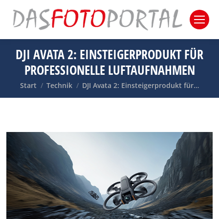
DJI AVATA 2: EINSTEIGERPRODUKT FÜR
PROFESSIONELLE LUFTAUFNAHMEN
Sie befinden sich hier:
Start
Technik
DJI Avata 2: Einsteigerprodukt für…