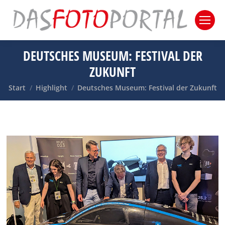
DEUTSCHES MUSEUM: FESTIVAL DER
ZUKUNFT
Sie befinden sich hier:
Start
Highlight
Deutsches Museum: Festival der Zukunft