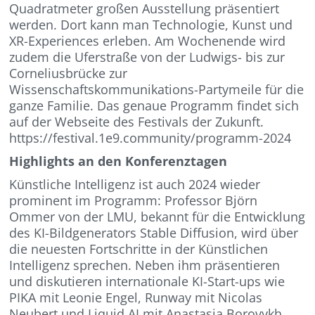
Quadratmeter großen Ausstellung präsentiert
werden. Dort kann man Technologie, Kunst und
XR-Experiences erleben. Am Wochenende wird
zudem die Uferstraße von der Ludwigs- bis zur
Corneliusbrücke zur
Wissenschaftskommunikations-Partymeile für die
ganze Familie. Das genaue Programm findet sich
auf der Webseite des Festivals der Zukunft.
https://festival.1e9.community/programm-2024
Highlights an den Konferenztagen
Künstliche Intelligenz ist auch 2024 wieder
prominent im Programm: Professor Björn
Ommer von der LMU, bekannt für die Entwicklung
des KI-Bildgenerators Stable Diffusion, wird über
die neuesten Fortschritte in der Künstlichen
Intelligenz sprechen. Neben ihm präsentieren
und diskutieren internationale KI-Start-ups wie
PIKA mit Leonie Engel, Runway mit Nicolas
Neubert und Liquid AI mit Anastasia Borovykh