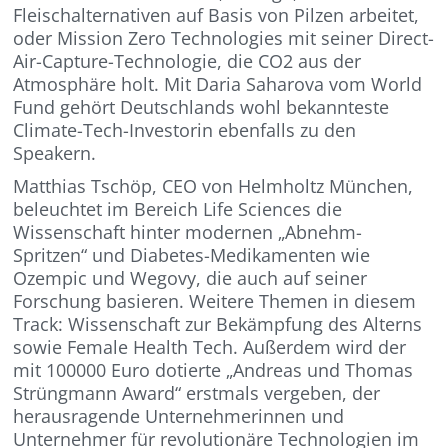
Fleischalternativen auf Basis von Pilzen arbeitet,
oder Mission Zero Technologies mit seiner Direct-
Air-Capture-Technologie, die CO2 aus der
Atmosphäre holt. Mit Daria Saharova vom World
Fund gehört Deutschlands wohl bekannteste
Climate-Tech-Investorin ebenfalls zu den
Speakern.
Matthias Tschöp, CEO von Helmholtz München,
beleuchtet im Bereich Life Sciences die
Wissenschaft hinter modernen „Abnehm-
Spritzen“ und Diabetes-Medikamenten wie
Ozempic und Wegovy, die auch auf seiner
Forschung basieren. Weitere Themen in diesem
Track: Wissenschaft zur Bekämpfung des Alterns
sowie Female Health Tech. Außerdem wird der
mit 100000 Euro dotierte „Andreas und Thomas
Strüngmann Award“ erstmals vergeben, der
herausragende Unternehmerinnen und
Unternehmer für revolutionäre Technologien im