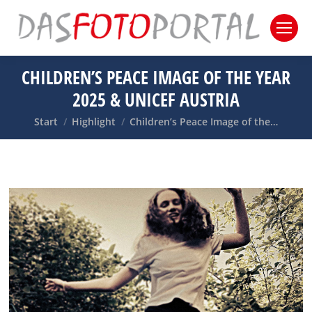
CHILDREN’S PEACE IMAGE OF THE YEAR
2025 & UNICEF AUSTRIA
Sie befinden sich hier:
Start
Highlight
Children’s Peace Image of the…