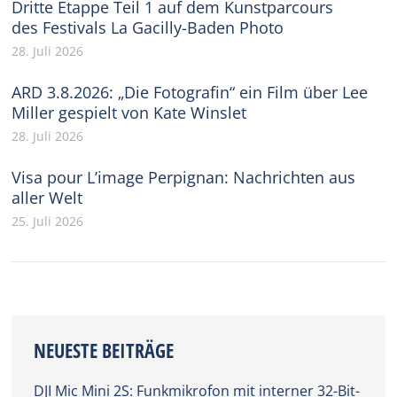
Dritte Etappe Teil 1 auf dem Kunstparcours
des Festivals La Gacilly-Baden Photo
28. Juli 2026
ARD 3.8.2026: „Die Fotografin“ ein Film über Lee
Miller gespielt von Kate Winslet
28. Juli 2026
Visa pour L’image Perpignan: Nachrichten aus
aller Welt
25. Juli 2026
NEUESTE BEITRÄGE
DJI Mic Mini 2S: Funkmikrofon mit interner 32-Bit-