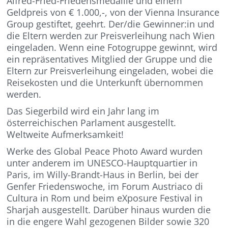
Alfred-Fried-Friedensmedaille und einem
Geldpreis von € 1.000,-, von der Vienna Insurance
Group gestiftet, geehrt. Der/die Gewinner:in und
die Eltern werden zur Preisverleihung nach Wien
eingeladen. Wenn eine Fotogruppe gewinnt, wird
ein repräsentatives Mitglied der Gruppe und die
Eltern zur Preisverleihung eingeladen, wobei die
Reisekosten und die Unterkunft übernommen
werden.
Das Siegerbild wird ein Jahr lang im
österreichischen Parlament ausgestellt.
Weltweite Aufmerksamkeit!
Werke des Global Peace Photo Award wurden
unter anderem im UNESCO-Hauptquartier in
Paris, im Willy-Brandt-Haus in Berlin, bei der
Genfer Friedenswoche, im Forum Austriaco di
Cultura in Rom und beim eXposure Festival in
Sharjah ausgestellt. Darüber hinaus wurden die
in die engere Wahl gezogenen Bilder sowie 320