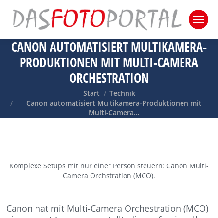
CANON AUTOMATISIERT MULTIKAMERA-
PRODUKTIONEN MIT MULTI-CAMERA
ORCHESTRATION
Sie befinden sich hier:
Start
Technik
Canon automatisiert Multikamera-Produktionen mit
Multi-Camera…
Komplexe Setups mit nur einer Person steuern: Canon Multi-
Camera Orchstration (MCO).
Canon hat mit Multi-Camera Orchestration (MCO)