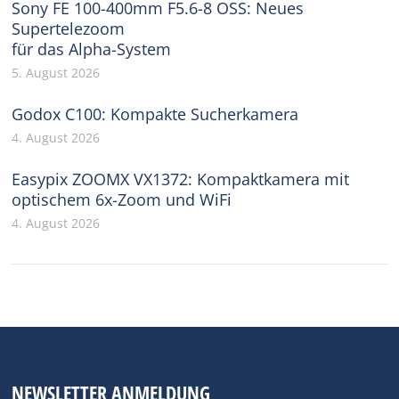
Sony FE 100-400mm F5.6-8 OSS: Neues
Supertelezoom
für das Alpha-System
5. August 2026
Godox C100: Kompakte Sucherkamera
4. August 2026
Easypix ZOOMX VX1372: Kompaktkamera mit
optischem 6x-Zoom und WiFi
4. August 2026
NEWSLETTER ANMELDUNG