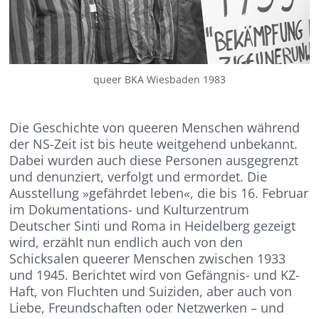
queer BKA Wiesbaden 1983
Die Geschichte von queeren Menschen wäh­rend
der NS-Zeit ist bis heute weitgehend unbekannt.
Dabei wurden auch diese Per­sonen ausgegrenzt
und denunziert, verfolgt und ermordet. Die
Ausstellung »gefährdet leben«, die bis 16. Februar
im Dokumentations- und Kulturzentrum
Deutscher Sinti und Roma in Heidelberg gezeigt
wird, erzählt nun endlich auch von den
Schicksalen queerer Menschen zwischen 1933
und 1945. Berichtet wird von Gefäng­nis- und KZ-
Haft, von Fluchten und Suiziden, aber auch von
Liebe, Freundschaften oder Netzwerken – und