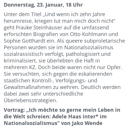
Donnerstag, 23. Januar, 18 Uhr
Unter dem Titel „Und wenn ich zehn Jah­re
herumreise, kriegen tut man mich doch nicht“
geht Frauke Steinhäuser auf die um­fassend
erforschten Biografien von Otto Kohlmann und
Sophie Gotthardt ein. Als queere subproletarische
Personen wurden sie im Nationalsozialismus
sozialrassistisch verfolgt, pathologisiert und
kriminalisiert, sie überlebten die Haft in
mehreren KZ. Doch beide waren nicht nur Opfer.
Sie versuchten, sich gegen die eskalierenden
staatlichen Kontroll-, Verfolgungs- und
Gewaltmaßnah­men zu wehren. Deutlich werden
dabei zwei sehr unterschiedliche
Überlebensstrategien.
Vortrag: „Ich möchte so gerne mein Leben in
die Welt schreien: Adele Haas inter* im
Nationalsozialismus“ von Jako Wende