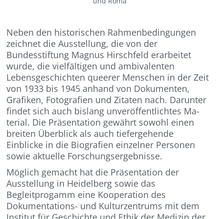
und Roma
Neben den historischen Rahmenbedingun­gen
zeichnet die Ausstellung, die von der
Bundesstiftung Magnus Hirschfeld erarbeitet
wurde, die vielfälti­gen und ambivalenten
Lebensgeschichten queerer Menschen in der Zeit
von 1933 bis 1945 anhand von Dokumenten,
Grafiken, Fotografien und Zitaten nach. Darunter
fin­det sich auch bislang unveröffentlichtes Ma­
terial. Die Präsentation gewährt sowohl einen
breiten Überblick als auch tiefergehende
Einblicke in die Biografien einzelner Perso­nen
sowie aktuelle Forschungsergebnisse.
Möglich gemacht hat die Präsentation der
Ausstellung in Heidelberg sowie das
Begleitprogamm eine Kooperation des
Dokumentations- und Kulturzentrums mit dem
Institut für Geschichte und Ethik der Medizin der