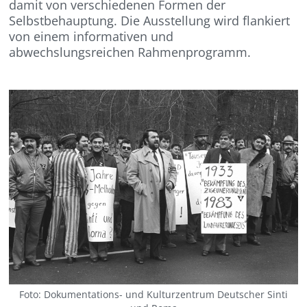
damit von verschiede­nen Formen der
Selbstbehauptung. Die Ausstellung wird flankiert
von einem informativen und
abwechslungsreichen Rahmenprogramm.
Foto: Dokumentations- und Kulturzentrum Deutscher Sinti