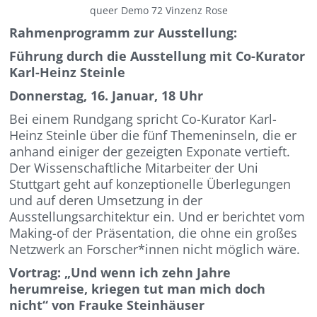
queer Demo 72 Vinzenz Rose
Rahmenprogramm zur Ausstellung:
Führung durch die Ausstellung mit Co-Kurator
Karl-Heinz Steinle
Donnerstag, 16. Januar, 18 Uhr
Bei einem Rundgang spricht Co-Kurator Karl-
Heinz Steinle über die fünf Themeninseln, die er
anhand einiger der gezeigten Expona­te vertieft.
Der Wissenschaftliche Mitarbeiter der Uni
Stuttgart geht auf konzeptionelle Überlegungen
und auf deren Umsetzung in der
Ausstellungsarchitektur ein. Und er berichtet vom
Making-of der Präsen­tation, die ohne ein großes
Netzwerk an Forscher*innen nicht möglich wäre.
Vortrag: „Und wenn ich zehn Jah­re
herumreise, kriegen tut man mich doch
nicht“ von Frauke Steinhäuser