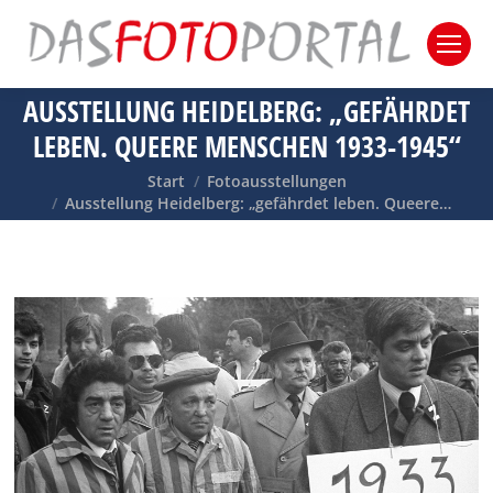
AUSSTELLUNG HEIDELBERG: „GEFÄHRDET
LEBEN. QUEERE MENSCHEN 1933-1945“
Sie befinden sich hier:
Start
Fotoausstellungen
Ausstellung Heidelberg: „gefährdet leben. Queere…