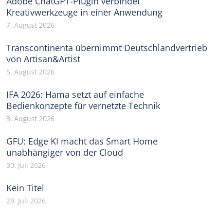
Adobe ChatGPT-Plugin verbindet
Kreativwerkzeuge in einer Anwendung
7. August 2026
Transcontinenta übernimmt Deutschlandvertrieb
von Artisan&Artist
5. August 2026
IFA 2026: Hama setzt auf einfache
Bedienkonzepte für vernetzte Technik
3. August 2026
GFU: Edge KI macht das Smart Home
unabhängiger von der Cloud
30. Juli 2026
Kein Titel
29. Juli 2026