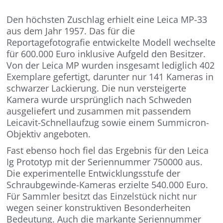
Den höchsten Zuschlag erhielt eine Leica MP-33
aus dem Jahr 1957. Das für die
Reportagefotografie entwickelte Modell wechselte
für 600.000 Euro inklusive Aufgeld den Besitzer.
Von der Leica MP wurden insgesamt lediglich 402
Exemplare gefertigt, darunter nur 141 Kameras in
schwarzer Lackierung. Die nun versteigerte
Kamera wurde ursprünglich nach Schweden
ausgeliefert und zusammen mit passendem
Leicavit-Schnellaufzug sowie einem Summicron-
Objektiv angeboten.
Fast ebenso hoch fiel das Ergebnis für den Leica
Ig Prototyp mit der Seriennummer 750000 aus.
Die experimentelle Entwicklungsstufe der
Schraubgewinde-Kameras erzielte 540.000 Euro.
Für Sammler besitzt das Einzelstück nicht nur
wegen seiner konstruktiven Besonderheiten
Bedeutung. Auch die markante Seriennummer