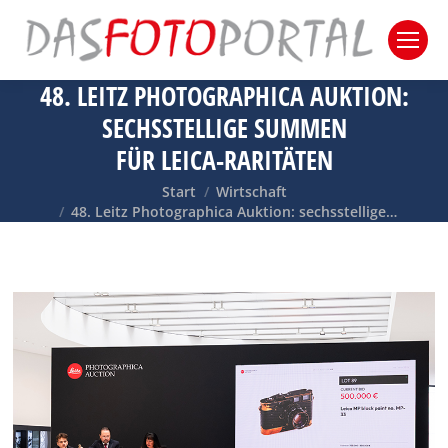
48. LEITZ PHOTOGRAPHICA AUKTION:
SECHSSTELLIGE SUMMEN
FÜR LEICA-RARITÄTEN
Sie befinden sich hier:
Start
Wirtschaft
48. Leitz Photographica Auktion: sechsstellige…